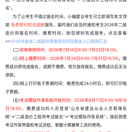
名”。
为了让考生不错过报名时间，小编建议考生可立即填写本文顶
部
免费预约短信提醒
服务，届时我们会及时通知考生2026年二级
造价师报名时间、缴费时间，助您顺利完成报考。
点击查看
>>
2026年各省二级造价师报名时间及报名入口官网汇总
(二)
资格审核时间：2026年7月16日9:00-7月23日16:00。
(三)
网上缴费时间：2026年7月24日9:00-7月31日16:00
。缴
费成功即完成报名，逾期不缴费，视为放弃报名。缴费成功后无法
退款。
(四)网上打印电子票据时间：缴费完成24小时后，即可打印电
子票据。
(五)
考试模拟作答系统开放时间：2026年8月17日9:00-9月18
日16:00。
缴费成功的人员登录“山东省建设从业人员管理系
统”→“二级造价工程师考试报名”→“考试模拟作答系统”，提前熟悉
考试作答界面和考试流程，掌握计算器等工具的使用。