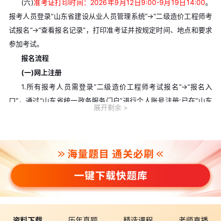
(六)
准考证打印时间：2026年9月12日9:00-9月19日14:00
。
报考人员登录“山东省建设从业人员管理系统”→“二级造价工程师考
试报名”→“查看报名记录”，打印准考证并按规定时间、地点和要求
参加考试。
报名流程
(一)网上注册
1.所有报考人员需登录“二级造价工程师考试报名”→“报名入
口”，通过“山东省统一政务服务门户”进行个人账号注册;已在“山东
展开剩余
省统一政务服务门户”注册账号的报考人员，直接登录“二级造价工
程师考试报名”即可。
2.报考人员账号或密码遗忘的，可通过“山东省统一政务服务门
户”采用“手机号+验证码”或“邮箱+验证码”方式找回。
3.报考人员身份证类型须为中华人民共和国居民身份证、中国
公民普通护照(华侨)、港澳居民来往内地通行证、台湾居民来往大
陆通行证或者外国人永久居留身份证。
4.报考人员上传照片前，应下载“照片审核处理工具”，并使用该
资料下载
历年真题
精选课程
老师直播