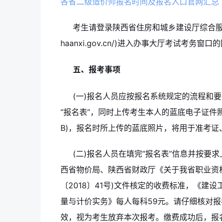
各省二级造价师报名时间及报名入口官网汇总
考生请登录陕西省住房和城乡建设厅综合服务中心(
haanxi.gov.cn/)进入办事大厅考试考
五、报考事项
(一)报名人员应按报名系统规定的流程和
“报名表”，同时上传考生本人的蓝底电子证件照(
B)，报名时所上传的蓝底照片，将用于准考证
(二)报名人员在填完“报名表”信息并按
西省物价局、陕西省财政厅《关于我省职业资
〔2018〕41号)文件核定的收费标准，《建
量与计价实务》每人每科59元。请仔细核对
效，视为考生放弃本次报考。缴费成功后，报