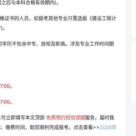
间之后与本科合格有效期内)。
资格证书的人员，如报考其他专业只需选报《建设工程计
)。
的学历不包含中专、技校及职高。涉及专业工作时间期
7:00。
7:00。
生可立即填写本文顶部
免费预约短信提醒
服务，届时我
间、缴费时间，助您顺利完成报考。
点击查看>>
2026年