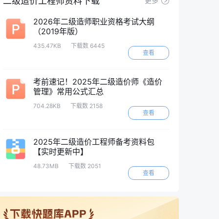
二级造价工程师资料下载
更多
2026年二级造师职业资格考试大纲
（2019年版）
435.47KB
下载数 6445
查看
考前速记！2025年二级造价师《造价
管理》常用公式汇总
704.28KB
下载数 2158
查看
2025年二级造价工程师备考资料包
【实时更新中】
48.73MB
下载数 2051
查看