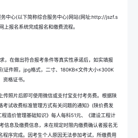
以下简称综合服务中心)网站(网址:http://jszf.s
务窗口的网上报名系统完成报名和缴费流程。
要求，在做出符合报考条件等真实性承诺后，如实填报
证件照，jpg格式，二寸、180KB≤文件大小≤300K
、资格证书。
要求上传照片后即可使用微信或支付宝支付考务费。根据陕
格考试收费标准管理方式有关问题的通知》(陕价费发
设工程造价管理基础知识》每人每科51元、《建设工程计
报考信息及缴费信息，未在规定时限内缴费确认者报名无
名程序完成。因考生个人原因无法参加考试，所缴费用