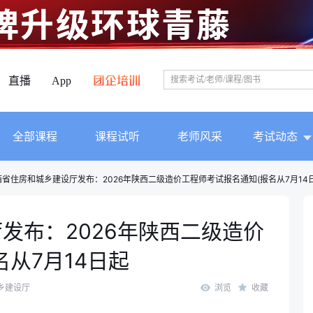
直播
App
全部课程
课程试听
老师风采
考试动态
西省住房和城乡建设厅发布：2026年陕西二级造价工程师考试报名通知(报名从7月14
发布：2026年陕西二级造价
从7月14日起
乡建设厅
浏览
收藏