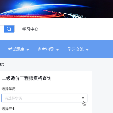
学习中心
考试题库
备考指导
学习交流
日起
二级造价工程师资格查询