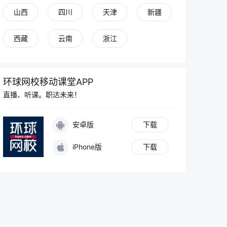
山西
四川
天津
新疆
西藏
云南
浙江
环球网校移动课堂APP
直播、听课。职达未来！
安卓版
下载
iPhone版
下载