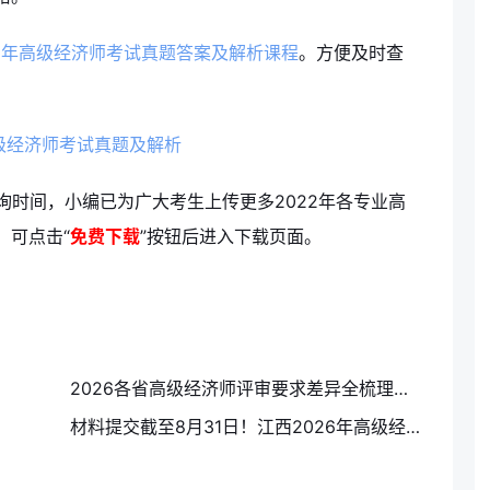
22年高级经济师考试真题答案及解析课程
。方便及时查
询时间，小编已为广大考生上传更多2022年各专业高
，可点击“
免费下载
”按钮后进入下载页面。
2026各省高级经济师评审要求差异全梳理：河北限人数、广西查社保、山东审核严
材料提交截至8月31日！江西2026年高级经济师旅游专业评审，11月正式开启