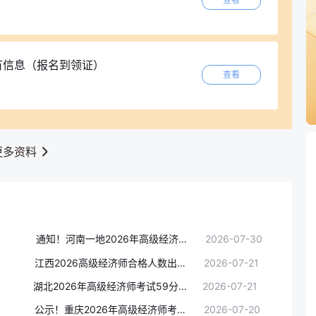
所有信息（报名到领证）
查看
更多资料
通知！河南一地2026年高级经济师合格人员名单公示！考后审核最后1天
2026-07-30
江西2026高级经济师合格人数出炉，同比减少123人，评审难度持续升级
2026-07-21
湖北2026年高级经济师考试59分，如何申请成绩复核？
2026-07-21
公示！重庆2026年高级经济师考试合格人员名单发布，455人通过
2026-07-20