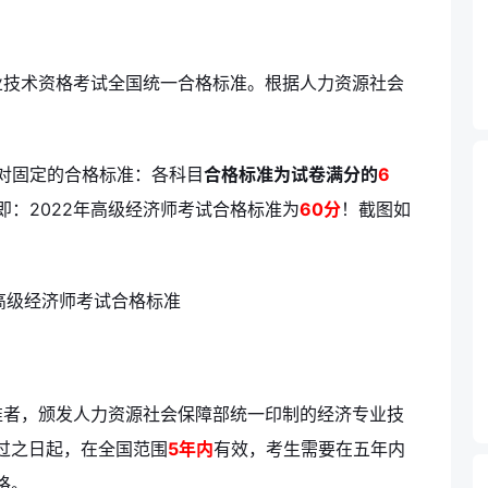
业技术资格考试全国统一合格标准。根据
人力资源社会
相对固定的合格标准：各科目
合格标准为试卷满分的
6
即：2022年高级经济师考试合格标准为
60分
！截图如
准者，颁发人力资源社会保障部统一印制的经济专业技
过之日起，在全国范围
5年内
有效，考生需要在五年内
格。