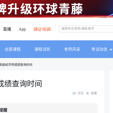
直播
App
全部课程
课程试听
老师风采
考试动态
肃高级经济师成绩查询时间
师成绩查询时间
浏览
收藏
提醒