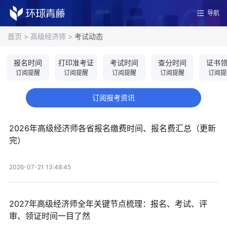
导航
首页
>
高级经济师
>
考试动态
报名时间
打印准考证
考试时间
查分时间
证书
订阅提醒
订阅提醒
订阅提醒
订阅提醒
订阅提
订阅报考资讯
2026年高级经济师各省报名缴费时间、报名费汇总（更新
完）
2026-07-21 13:48:45
2027年高级经济师全年关键节点梳理：报名、考试、评
审、领证时间一目了然