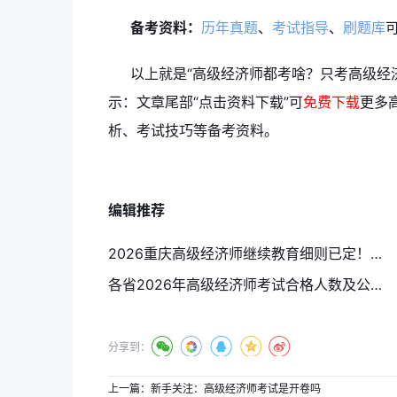
备考资料：
历年真题
、
考试指导
、
刷题库
以上就是“高级经济师都考啥？只考高级经
示：文章尾部“点击资料下载”可
免费下载
更多
析、考试技巧等备考资料。
编辑推荐
2026重庆高级经济师继续教育细则已定！各省高级经济师继续教育政策全梳理
各省2026年高级经济师考试合格人数及公示时间汇总（更新中）
分享到：
上一篇：
新手关注：高级经济师考试是开卷吗