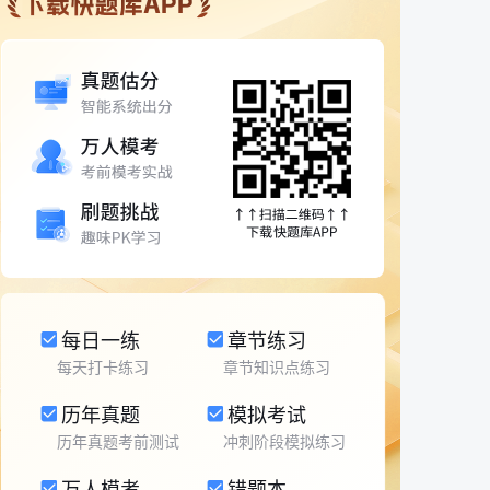
每日一练
章节练习
每天打卡练习
章节知识点练习
历年真题
模拟考试
历年真题考前测试
冲刺阶段模拟练习
万人模考
错题本