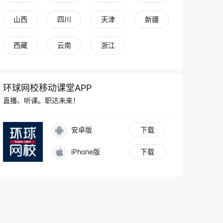
山西
四川
天津
新疆
西藏
云南
浙江
环球网校移动课堂APP
直播、听课。职达未来！
安卓版
下载
iPhone版
下载