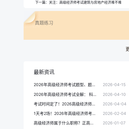
下一篇：
关注：高级经济师考试建筑与房地产经济难不难
真题练习
最新资讯
2026年高级经济师考试题型、题量与评分标准完整版（考生必看）
2026-04-15
2026年高级经济师考试全解： 科目、题型、分值、备考一次看懂！
2026-04-10
考试时间定了！2026高级经济师考试1天2批次，难度会增加吗?
2026-04-04
1天考2场！2026年高级经济师考试批次对通过率有影响吗?
2026-02-04
高级经济师属于什么职称？正高还是副高？
2026-01-07