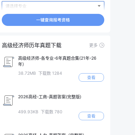
高级经济师历年真题下载
更多
高级经济师-各专业-6年真题合集(21年-26
年）
38.72MB 下载数 1284
查看
2026高经-工商-真题答案(完整版)
499.93KB 下载数 780
查看