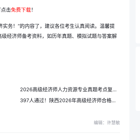
可点击
免费下载
！
济实务！”的内容了，建议各位考生认真阅读。温馨提
高级经济师备考资料，如历年真题、模拟试题与答案解
2026高级经济师人力资源专业真题考点复盘：今年考了什么？27年大概率还考
397人通过！陕西2026年高级经济师合格人员名单公示，合格证明开始邮寄
编辑：许慧敏