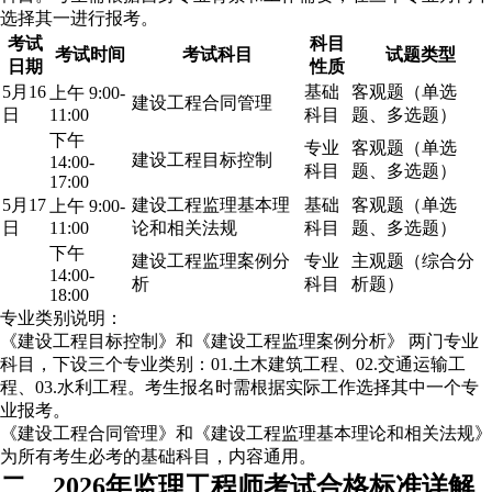
选择其一进行报考。
考试
科目
考试时间
考试科目
试题类型
日期
性质
5月16
基础
客观题（单选
上午 9:00-
建设工程合同管理
日
11:00
科目
题、多选题）
下午
专业
客观题（单选
建设工程目标控制
14:00-
科目
题、多选题）
17:00
5月17
建设工程监理基本理
基础
客观题（单选
上午 9:00-
日
11:00
论和相关法规
科目
题、多选题）
下午
建设工程监理案例分
专业
主观题（综合分
14:00-
析
科目
析题）
18:00
专业类别说明：
《建设工程目标控制》和《建设工程监理案例分析》 两门专业
科目，下设三个专业类别：01.土木建筑工程、02.交通运输工
程、03.水利工程。考生报名时需根据实际工作选择其中一个专
业报考。
《建设工程合同管理》和《建设工程监理基本理论和相关法规》
为所有考生必考的基础科目，内容通用。
二、2026年监理工程师考试合格标准详解