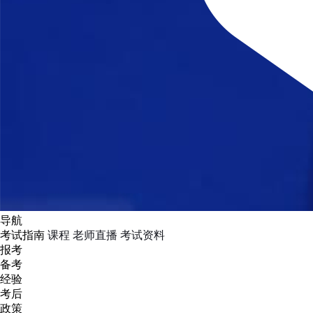
导航
考试指南
课程
老师直播
考试资料
报考
备考
经验
考后
政策