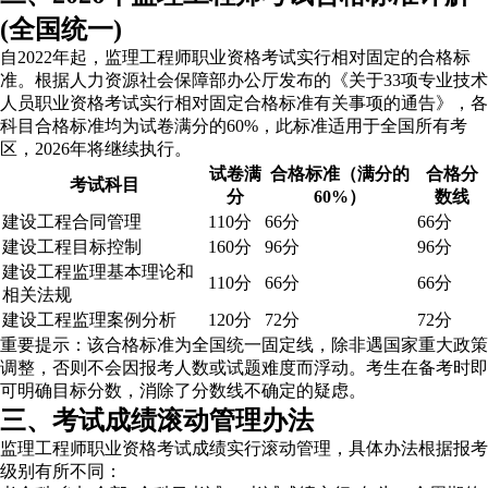
(全国统一)
自2022年起，监理工程师职业资格考试实行相对固定的合格标
准。根据人力资源社会保障部办公厅发布的《关于33项专业技术
人员职业资格考试实行相对固定合格标准有关事项的通告》，各
科目合格标准均为试卷满分的60%，此标准适用于全国所有考
区，2026年将继续执行。
试卷满
合格标准（满分的
合格分
考试科目
分
60%）
数线
建设工程合同管理
110分
66分
66分
建设工程目标控制
160分
96分
96分
建设工程监理基本理论和
110分
66分
66分
相关法规
建设工程监理案例分析
120分
72分
72分
重要提示：该合格标准为全国统一固定线，除非遇国家重大政策
调整，否则不会因报考人数或试题难度而浮动。考生在备考时即
可明确目标分数，消除了分数线不确定的疑虑。
三、考试成绩滚动管理办法
监理工程师职业资格考试成绩实行滚动管理，具体办法根据报考
级别有所不同：