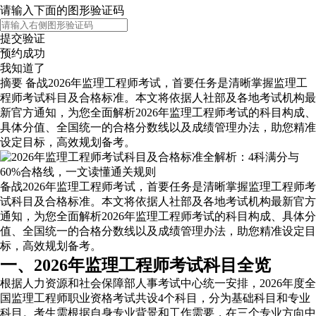
请输入下面的图形验证码
提交验证
预约成功
我知道了
摘要
备战2026年监理工程师考试，首要任务是清晰掌握监理工
程师考试科目及合格标准。本文将依据人社部及各地考试机构最
新官方通知，为您全面解析2026年监理工程师考试的科目构成、
具体分值、全国统一的合格分数线以及成绩管理办法，助您精准
设定目标，高效规划备考。
备战2026年监理工程师考试，首要任务是清晰掌握监理工程师考
试科目及合格标准。本文将依据人社部及各地考试机构最新官方
通知，为您全面解析2026年监理工程师考试的科目构成、具体分
值、全国统一的合格分数线以及成绩管理办法，助您精准设定目
标，高效规划备考。
一、2026年监理工程师考试科目全览
根据人力资源和社会保障部人事考试中心统一安排，2026年度全
国监理工程师职业资格考试共设4个科目，分为基础科目和专业
科目。考生需根据自身专业背景和工作需要，在三个专业方向中