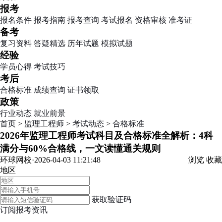
报考
报名条件
报考指南
报考查询
考试报名
资格审核
准考证
备考
复习资料
答疑精选
历年试题
模拟试题
经验
学员心得
考试技巧
考后
合格标准
成绩查询
证书领取
政策
行业动态
就业前景
首页
>
监理工程师
>
考试动态
>
合格标准
2026年监理工程师考试科目及合格标准全解析：4科
满分与60%合格线，一文读懂通关规则
环球网校·2026-04-03 11:21:48
浏览
收藏
地区
获取验证码
订阅报考资讯