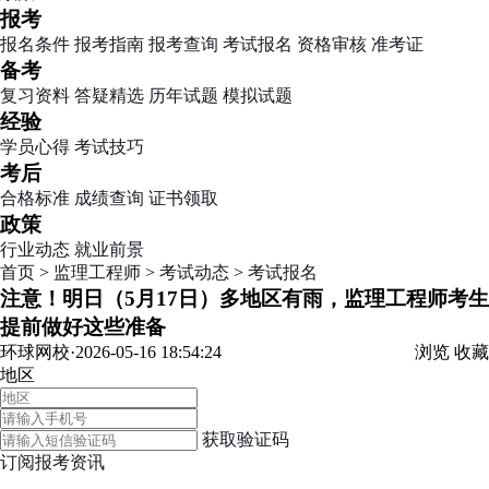
报考
报名条件
报考指南
报考查询
考试报名
资格审核
准考证
备考
复习资料
答疑精选
历年试题
模拟试题
经验
学员心得
考试技巧
考后
合格标准
成绩查询
证书领取
政策
行业动态
就业前景
首页
>
监理工程师
>
考试动态
>
考试报名
注意！明日（5月17日）多地区有雨，监理工程师考生
提前做好这些准备
环球网校·2026-05-16 18:54:24
浏览
收藏
地区
获取验证码
订阅报考资讯