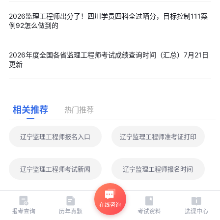
2026监理工程师出分了！四川学员四科全过晒分，目标控制111案
例92怎么做到的
2026年度全国各省监理工程师考试成绩查询时间（汇总）7月21日
更新
相关推荐
热门推荐
辽宁监理工程师报名入口
辽宁监理工程师准考证打印
辽宁监理工程师考试新闻
辽宁监理工程师报名时间
辽宁监理工程师证书领取
辽宁监理工程师准考证打印时间
在线咨询
报考查询
历年真题
考试资料
选课中心