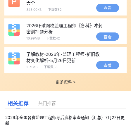
大全
查看
345.00KB
下载数62
2026环球网校监理工程师《各科》冲刺
密训押题分析
查看
16.99MB
下载数42
了解教材-2026年-监理工程师-新旧教
材变化解析-5月26日更新
查看
2.71MB
下载数38
更多资料 >
相关推荐
热门推荐
2026年全国各省监理工程师考后资格审查通知（汇总）7月27日更
新