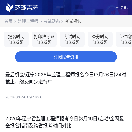
导航
首页
>
监理工程师
>
考试动态
>
考试报名
报名时间
打印准考证
考试时间
查分时间
证书
订阅提醒
订阅提醒
订阅提醒
订阅提醒
订阅提
订阅报考资讯
最后机会!辽宁2026年监理工程师报名今日(3月26日)24时
截止，缴费同步进行中!
2026-03-26 09:46:46
2026年辽宁省监理工程师报考今日(3月16日)启动!全网最
全报名指南及跨省报考时间对比