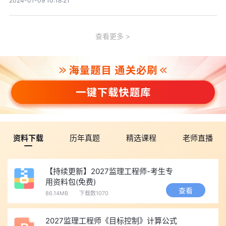
2024-01-09 10:18:21
查看更多
资料下载
历年真题
精选课程
老师直播
【持续更新】2027监理工程师-考生专
用资料包(免费)
查看
86.14MB
下载数1070
2027监理工程师《目标控制》计算公式