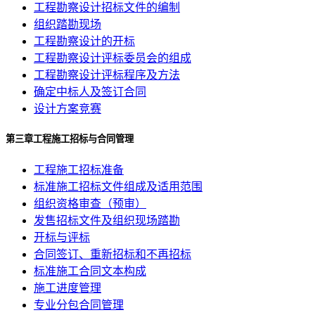
工程勘察设计招标文件的编制
组织踏勘现场
工程勘察设计的开标
工程勘察设计评标委员会的组成
工程勘察设计评标程序及方法
确定中标人及签订合同
设计方案竞赛
第三章工程施工招标与合同管理
工程施工招标准备
标准施工招标文件组成及适用范围
组织资格审查（预审）
发售招标文件及组织现场踏勘
开标与评标
合同签订、重新招标和不再招标
标准施工合同文本构成
施工进度管理
专业分包合同管理