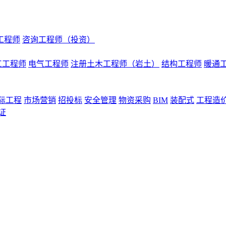
工程师
咨询工程师（投资）
工工程师
电气工程师
注册土木工程师（岩土）
结构工程师
暖通
际工程
市场营销
招投标
安全管理
物资采购
BIM
装配式
工程造
证