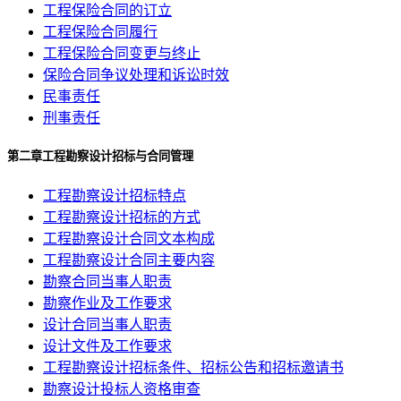
工程保险合同的订立
工程保险合同履行
工程保险合同变更与终止
保险合同争议处理和诉讼时效
民事责任
刑事责任
第二章工程勘察设计招标与合同管理
工程勘察设计招标特点
工程勘察设计招标的方式
工程勘察设计合同文本构成
工程勘察设计合同主要内容
勘察合同当事人职责
勘察作业及工作要求
设计合同当事人职责
设计文件及工作要求
工程勘察设计招标条件、招标公告和招标邀请书
勘察设计投标人资格审查