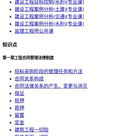
建设工程目标控制(水利)[专业课]
建设工程案例分析(土建)[专业课]
建设工程案例分析(交通)[专业课]
建设工程案例分析(水利)[专业课]
监理工程师公共课
知识点
第一章工程合同管理法律制度
招标采购阶段的管理任务和方法
合同关系构成
合同法律关系的产生、变更与消灭
保证
抵押
质押
留置
定金
建筑工程一切险