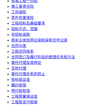
安装工程一切险
第三者责任险
工伤保险
意外伤害保险
工程招标及基础要求
招标方式、范围
非招标采购
相关主体信用记录和采购文件记录
合同分类
工程合同体系
合同签订及履行阶段的管理任务和方法
委托代理及其特征
无权代理
委托代理关系的终止
投标保证金
履约担保
预付款担保
工程质量保证金
工程款支付担保