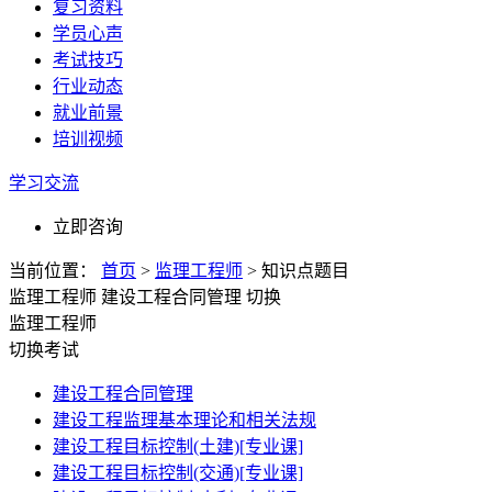
复习资料
学员心声
考试技巧
行业动态
就业前景
培训视频
学习交流
立即咨询
当前位置：
首页
>
监理工程师
>
知识点题目
监理工程师
建设工程合同管理
切换
监理工程师
切换考试
建设工程合同管理
建设工程监理基本理论和相关法规
建设工程目标控制(土建)[专业课]
建设工程目标控制(交通)[专业课]