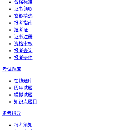
合格标准
证书领取
答疑精选
报考指南
准考证
证书注册
资格审核
报考查询
报考条件
考试题库
在线题库
历年试题
模拟试题
知识点题目
备考指导
报考须知