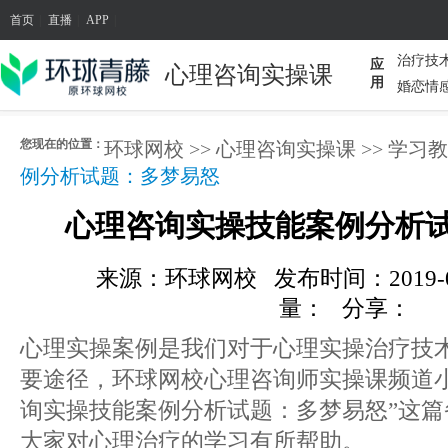
首页
|
直播
|
APP
|
治疗技
应
心理咨询实操课
用
婚恋情
您现在的位置：
环球网校
>>
心理咨询实操课
>>
学习教
例分析试题：多梦易怒
心理咨询实操技能案例分析
来源：环球网校
发布时间：2019-09-
量：
分享：
心理实操案例是我们对于心理实操治疗技
要途径，环球网校心理咨询师实操课频道
询实操技能案例分析试题：多梦易怒”这
大家对心理治疗的学习有所帮助。