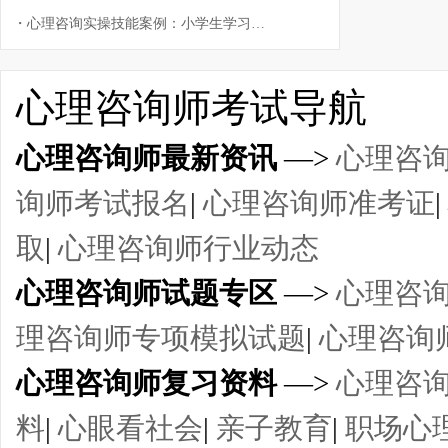
・
心理咨询实操技能案例：小学生学习问题之缺乏毅力
心理咨询师考试导航
心理咨询师最新资讯
—>
心理咨
询师考试报名
|
心理咨询师准考证
|
取
|
心理咨询师行业动态
心理咨询师试题专区
—>
心理咨
理咨询师专项模拟试题
|
心理咨询
心理咨询师复习资料
—>
心理咨
料
|
心眼看社会
|
亲子教育
|
职场心