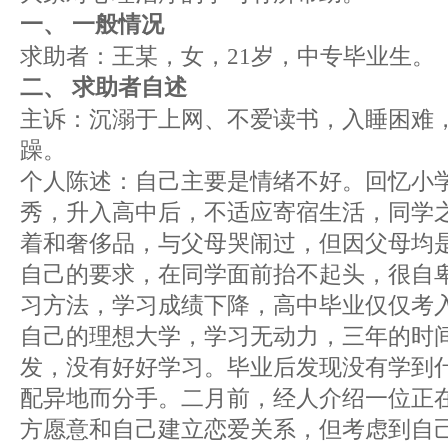
一、 一般情况
求助者：王某，女，21岁，中专毕业生。
二、 求助者自述
主诉：沉溺于上网、不爱读书，入睡困难
躁。
个人陈述：自己主要是情绪不好。回忆小
秀，升入高中后，不适应寄宿生活，同学
着和奢侈品，与父母哭闹过，但因父母均
自己的要求，在同学面前抬不起头，很自卑
习方法，学习成绩下降，高中毕业仅仅考
自己的理想大学，学习无动力，三年的时
发，没有好好学习。毕业后发现没有学到
配异地而分手。二月前，经人介绍一位正
方愿意和自己建立恋爱关系，但考虑到自