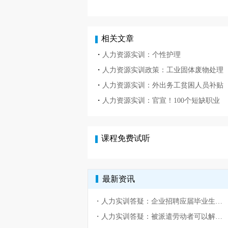
相关文章
・
人力资源实训：个性护理
・
人力资源实训政策：工业固体废物处理
・
人力资源实训：外出务工贫困人员补贴
・
人力资源实训：官宣！100个短缺职业
课程免费试听
最新资讯
・
人力实训答疑：企业招聘应届毕业生有啥优势？
・
人力实训答疑：被派遣劳动者可以解除劳动合同吗？