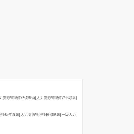
力资源管理师成绩查询
|
人力资源管理师证书领取
|
理师历年真题
|
人力资源管理师模拟试题
|
一级人力