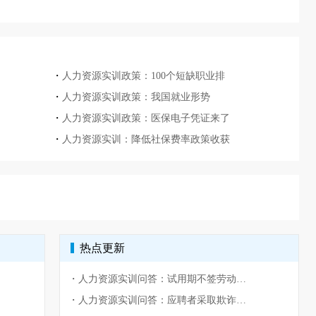
・
人力资源实训政策：100个短缺职业排
・
人力资源实训政策：我国就业形势
・
人力资源实训政策：医保电子凭证来了
・
人力资源实训：降低社保费率政策收获
热点更新
・
人力资源实训问答：试用期不签劳动合同合法吗
・
人力资源实训问答：应聘者采取欺诈或威胁订立的劳动合