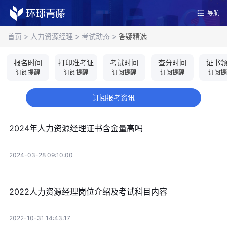
导航
首页
>
人力资源经理
>
考试动态
>
答疑精选
报名时间
打印准考证
考试时间
查分时间
证书
订阅提醒
订阅提醒
订阅提醒
订阅提醒
订阅提
订阅报考资讯
2024年人力资源经理证书含金量高吗
2024-03-28 09:10:00
2022人力资源经理岗位介绍及考试科目内容
2022-10-31 14:43:17