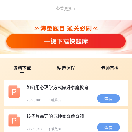
查看更多
资料下载
精选课程
老师直播
如何用心理学方式做好家庭教育
查看
206.51KB
下载数89
孩子最需要的五种家庭教育观
查看
272.93KB
下载数81