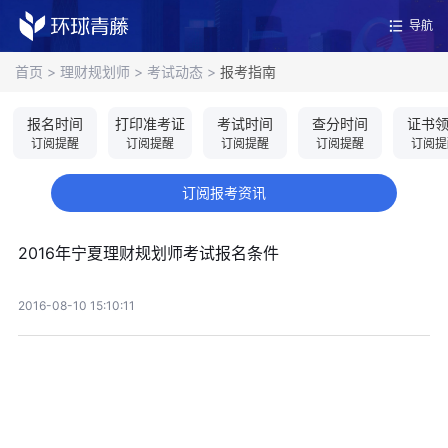
导航
首页
>
理财规划师
>
考试动态
>
报考指南
报名时间
打印准考证
考试时间
查分时间
证书
订阅提醒
订阅提醒
订阅提醒
订阅提醒
订阅提
订阅报考资讯
2016年宁夏理财规划师考试报名条件
2016-08-10 15:10:11