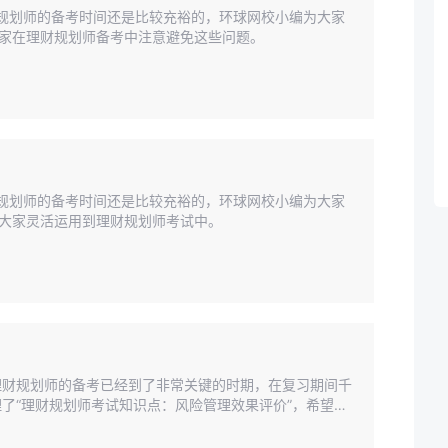
理财规划师的备考时间还是比较充裕的，环球网校小编为大家
大家在理财规划师备考中注意避免这些问题。
理财规划师的备考时间还是比较充裕的，环球网校小编为大家
望大家灵活运用到理财规划师考试中。
，理财规划师的备考已经到了非常关键的时期，在复习期间千
了“理财规划师考试知识点：风险管理效果评价”，希望大