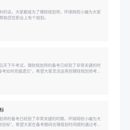
试顺利的话，大家都成为了理财规划师，环球网校小编为大家
能帮助您在职业上有个规划。
就是后天下午考试，理财规划师的备考已经到了非常关键的时
备考如何克服遗忘”，希望大家灵活运用到理财规划师考试
标
财规划师的备考已经到了非常关键的时期，环球网校小编为大
财目标”，希望大家在备考期间合理规划时间顺利通过考