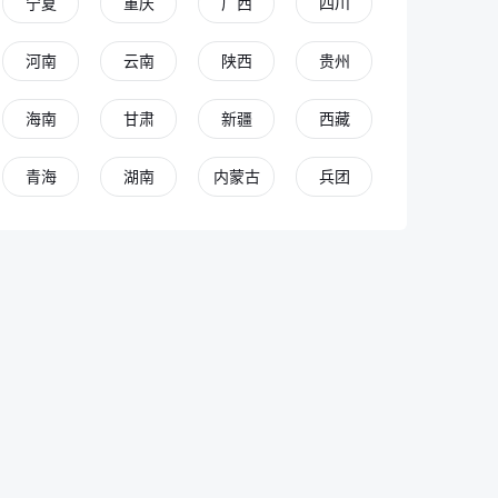
宁夏
重庆
广西
四川
河南
云南
陕西
贵州
海南
甘肃
新疆
西藏
青海
湖南
内蒙古
兵团