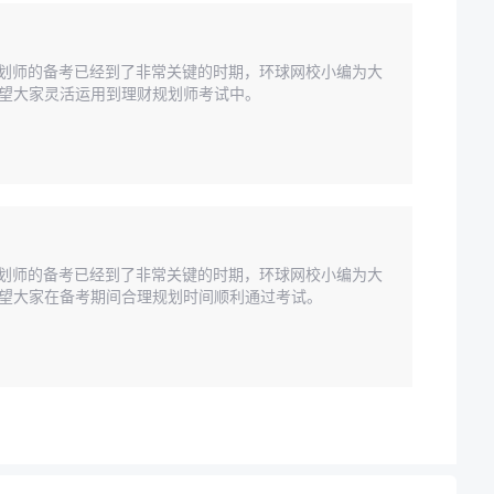
财规划师的备考已经到了非常关键的时期，环球网校小编为大
希望大家灵活运用到理财规划师考试中。
财规划师的备考已经到了非常关键的时期，环球网校小编为大
希望大家在备考期间合理规划时间顺利通过考试。