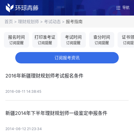
导航
首页
>
理财规划师
>
考试动态
>
报考指南
报名时间
打印准考证
考试时间
查分时间
证书
订阅提醒
订阅提醒
订阅提醒
订阅提醒
订阅提
订阅报考资讯
2016年新疆理财规划师考试报名条件
2016-08-11 14:38:45
新疆2014年下半年理财规划师一级鉴定申报条件
2014-06-12 21:23:34