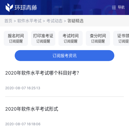
导航
首页
>
软件水平考试
>
考试动态
>
答疑精选
报名时间
打印准考证
考试时间
查分时间
证书
订阅提醒
订阅提醒
订阅提醒
订阅提醒
订阅提
订阅报考资讯
2020年软件水平考试哪个科目好考？
2020-08-07 16:25:13
2020年软件水平考试形式
2020-08-07 16:18:06