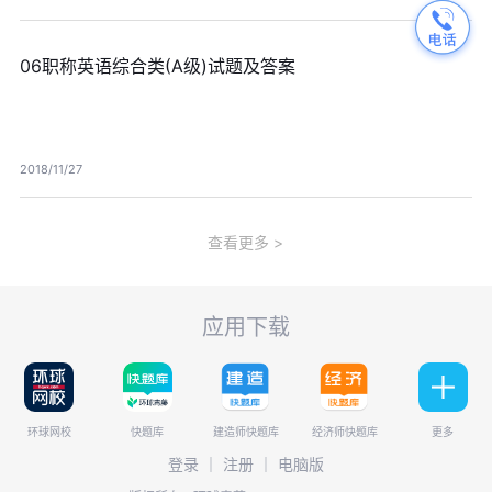
06职称英语综合类(A级)试题及答案
2018/11/27
查看更多
应用下载
环球网校
快题库
建造师快题库
经济师快题库
更多
登录
｜
注册
｜
电脑版