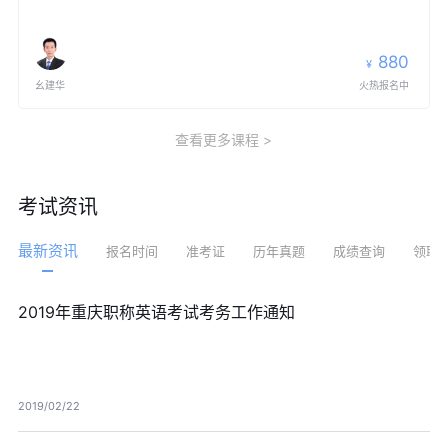
880
¥
幺建华
火热报名中
查看更多课程
考试资讯
最新资讯
报名时间
准考证
历年真题
成绩查询
领取
2019年重庆职称英语考试考务工作通知
2019/02/22