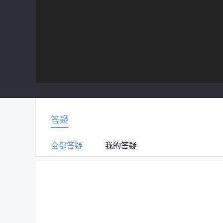
答疑
全部答疑
我的答疑