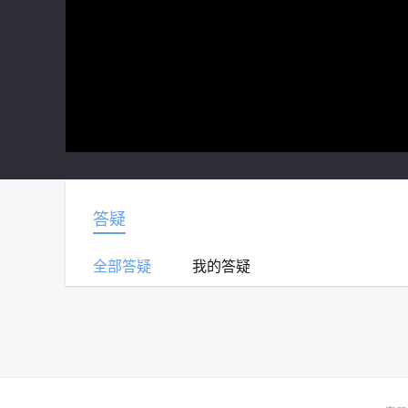
答疑
全部答疑
我的答疑