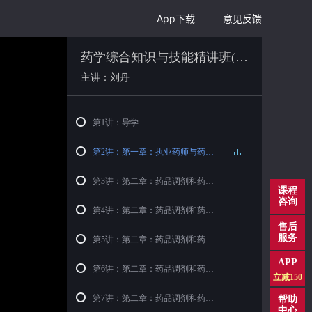
App下载
意见反馈
药学综合知识与技能精讲班(2016)
主讲：刘丹
第1讲：导学
第2讲：第一章：执业药师与药学服务
第3讲：第二章：药品调剂和药品管理...
课程
咨询
第4讲：第二章：药品调剂和药品管理...
售后
服务
第5讲：第二章：药品调剂和药品管理...
APP
第6讲：第二章：药品调剂和药品管理...
立减150
第7讲：第二章：药品调剂和药品管理...
帮助
中心