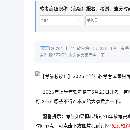
软考高级职称（高项）报名、考试、查分时
地区
2026年上半年软考将于5月23日开考，
摘要
带？哪些不行？本文给大家盘点一下。
2026年上半年软考将于5月23日开考
可以带？哪些不行？本文给大家盘点一下。
温馨提示：
考生如果担心错过26年软考高
时间节点，可
点击下方图片
提前订阅“
免
费预约