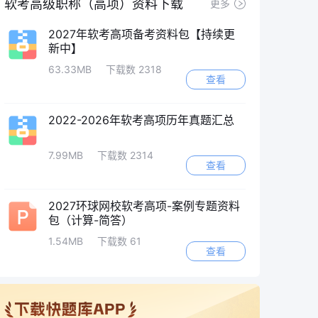
软考高级职称（高项）资料下载
更多
2027年软考高项备考资料包【持续更
新中】
63.33MB
下载数 2318
查看
2022-2026年软考高项历年真题汇总
7.99MB
下载数 2314
查看
2027环球网校软考高项-案例专题资料
包（计算-简答）
1.54MB
下载数 61
查看