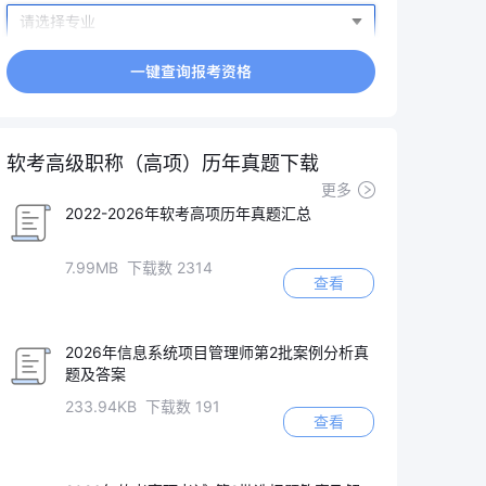
软考高级职称（高项）历年真题下载
更多
2022-2026年软考高项历年真题汇总
7.99MB 下载数 2314
查看
2026年信息系统项目管理师第2批案例分析真
题及答案
233.94KB 下载数 191
查看