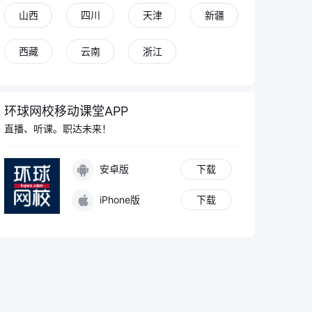
山西
四川
天津
新疆
西藏
云南
浙江
环球网校移动课堂APP
直播、听课。职达未来！
安卓版
下载
iPhone版
下载