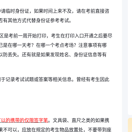
申请临时身份证，如果时间上来不及，请在考前直接咨
否有其他方式代替身份证参考考试。
区是考前一周开始打印，考生在打印入口开通之后要尽
己是在哪一天考？在哪一个考点考场？注意事项有哪
以防丢失。还有就是如果发现姓名、身份证信息等有
用于记录考试试题或答案等相关信息。曾经有考生因此
可以的携带的仅限签字笔
。文具袋、直尺之类的如果携
果不可以，应放在规定的考生物品放置处，不要带到座