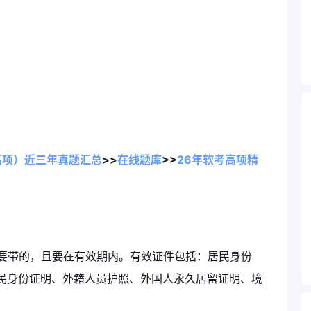
高项）近三年真题汇总
>>
在线题库
>>
26年软考高项精
要带的，且要在有效期内。有效证件包括：居民身份
民身份证明、外籍人员护照、外国人永久居留证明、境