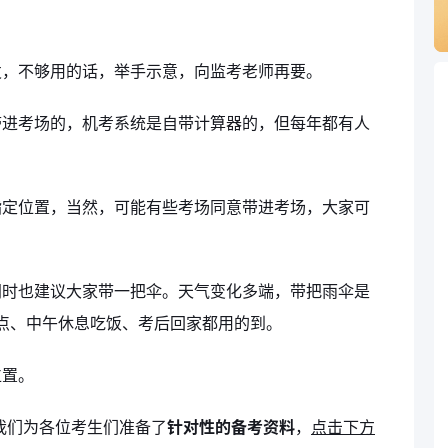
发，不够用的话，举手示意，向监考老师再要。
带进考场的，机考系统是自带计算器的，但每年都有人
指定位置，当然，可能有些考场同意带进考场，大家可
同时也建议大家带一把伞。天气变化多端，带把雨伞是
点、中午休息吃饭、考后回家都用的到。
位置。
我们为各位考生们准备了
针对性的备考资料
，
点击下方