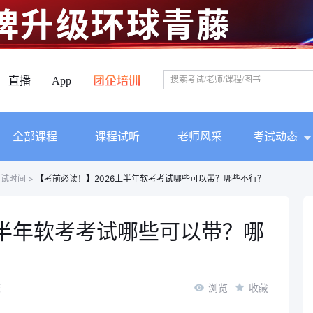
直播
App
全部课程
课程试听
老师风采
考试动态
考试时间
>
【考前必读！】2026上半年软考考试哪些可以带？哪些不行？
上半年软考考试哪些可以带？哪
校
浏览
收藏