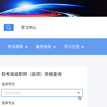
学习中心
考试题库
备考指导
学习交流
软考高级职称（高项）资格查询