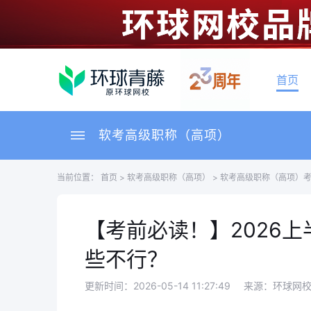
首页
软考高级职称（高项）
当前位置：
首页
>
软考高级职称（高项）
>
软考高级职称（高项）
【考前必读！】2026
些不行？
更新时间：2026-05-14 11:27:49
来源：环球网