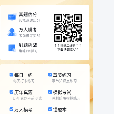
每日一练
章节练习
每天打卡练习
章节知识点练习
历年真题
模拟考试
历年真题考前测试
冲刺阶段模拟练习
万人模考
错题本