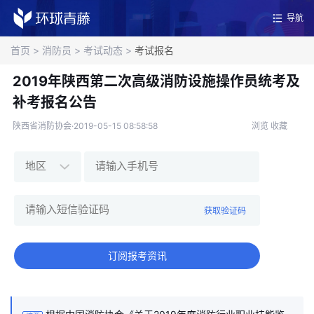
导航
首页
>
消防员
>
考试动态
>
考试报名
2019年陕西第二次高级消防设施操作员统考及
补考报名公告
陕西省消防协会·2019-05-15 08:58:58
浏览
收藏
获取验证码
订阅报考资讯