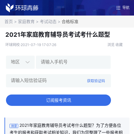
导航
首页
>
家庭教育
>
考试动态
>
合格标准
2021年家庭教育辅导员考试考什么题型
环球网校·2021-07-19 17:07:26
浏览
收藏
获取验证码
订阅报考资讯
2021年家庭教育辅导员考试考什么题型？为了方便各位
摘要
考生的报考和获取考试相关知识，我们为您整理了一些报考相