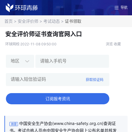
导航
首页
>
安全评价师
>
考试动态
>
证书领取
安全评价师证书查询官网入口
环球网校·2022-11-08 09:50:00
浏览
收藏
获取验证码
订阅报考资讯
中国安全生产协会(www.china-safety.org.cn)查询证
摘要
书。考试合格人员由中国安全生产协会网上公布名单并核发