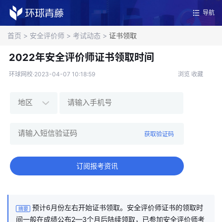
导航
首页
>
安全评价师
>
考试动态
>
证书领取
2022年安全评价师证书领取时间
环球网校·2023-04-07 10:18:59
浏览
收藏
获取验证码
订阅报考资讯
预计6月份左右开始证书领取。安全评价师证书的领取时
摘要
间一般在成绩公布2—3个月后陆续领取，已参加安全评价师考