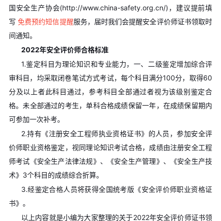
国安全生产协会(http://www.china-safety.org.cn/)，建议提前填
写
免费预约短信提醒
服务，届时我们会提醒安全评价师证书领取时
间通知。
2022年安全评价师合格标准
1.鉴定科目为理论知识和专业能力，一、二级鉴定增加综合评
审科目，均采取闭卷笔试方式考试，每个科目满分100分，取得60
分及以上者此科目通过，参考科目全部通过者视为该级别鉴定合
格。未全部通过的考生，单科合格成绩保留一年，在成绩保留期内
可参加一次补考。
2.持有《注册安全工程师执业资格证书》的人员，参加安全评
价师职业资格鉴定，视同理论知识考试合格，成绩由注册安全工程
师考试《安全生产法律法规》、《安全生产管理》、《安全生产技
术》3个科目的成绩综合折算。
3.经鉴定合格人员将获得全国统考版《安全评价师职业资格证
书》。
以上内容就是小编为大家整理的关于2022年安全评价师证书领