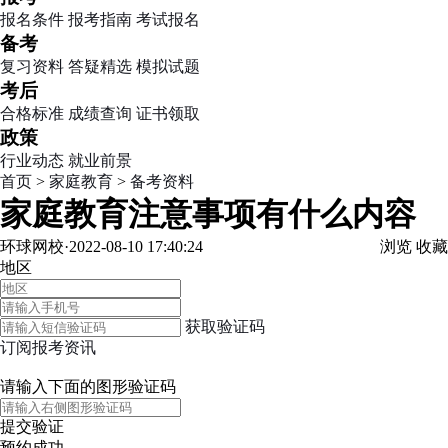
报名条件
报考指南
考试报名
备考
复习资料
答疑精选
模拟试题
考后
合格标准
成绩查询
证书领取
政策
行业动态
就业前景
首页
>
家庭教育
>
备考资料
家庭教育注意事项有什么内容
环球网校·2022-08-10 17:40:24
浏览
收藏
地区
获取验证码
订阅报考资讯
请输入下面的图形验证码
提交验证
预约成功