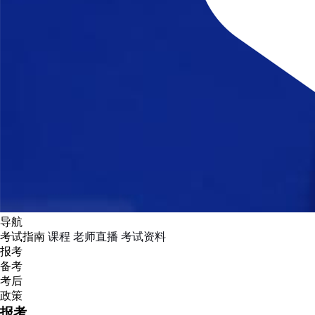
导航
考试指南
课程
老师直播
考试资料
报考
备考
考后
政策
报考