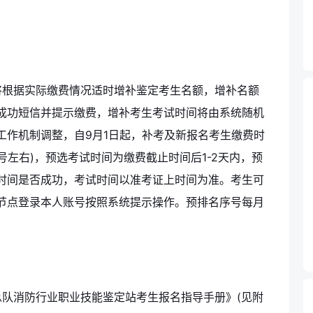
将根据实际缴费情况适时增补鉴定考生名额，增补名额
成功短信并提示缴费，增补考生考试时间将由系统随机
工作机制调整，自9月1日起，补考及新报名考生缴费时
号左右)，预选考试时间为缴费截止时间后1-2天内，预
时间是否成功，考试时间以准考证上时间为准。考生可
节点登录本人账号按照系统提示操作。预排名序号每月
队消防行业职业技能鉴定站考生报名指导手册》(见附