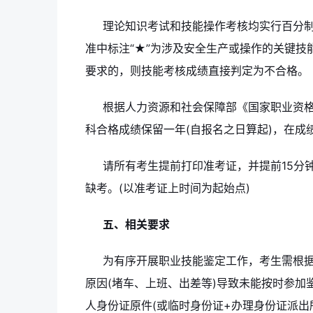
理论知识考试和技能操作考核均实行百分制
准中标注“★”为涉及安全生产或操作的关键
要求的，则技能考核成绩直接判定为不合格。
根据人力资源和社会保障部《国家职业资格
科合格成绩保留一年(自报名之日算起)，在成
请所有考生提前打印准考证，并提前15分
缺考。(以准考证上时间为起始点)
五、相关要求
为有序开展职业技能鉴定工作，考生需根
原因(堵车、上班、出差等)导致未能按时参
人身份证原件(或临时身份证+办理身份证派出