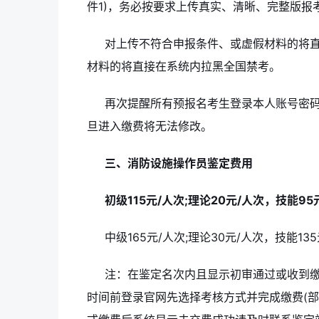
件1)，务必按要求上传真实、清晰、完整版报
对上传不符合申报条件、或虚假材料的将直
材料的将直接在系统内拉黑全国禁考。
再次提醒所有预报名考生登录本人账号密
旦进入缴费将无法修改。
三、消防设施操作员鉴定费用
初级115元/人次;理论20元/人次，技能95
中级165元/人次;理论30元/人次，技能13
注：在鉴定名次内且显示初审通过或收到
时间前登录官网先选择考核方式并完成缴费(