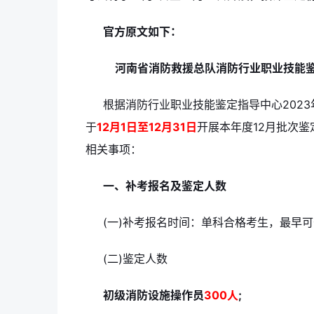
官方原文如下：
河南省消防救援总队消防行业职业技能鉴
根据消防行业职业技能鉴定指导中心202
于
12月1日至12月31日
开展本年度12月批次
相关事项：
一、补考报名及鉴定人数
(一)补考报名时间：单科合格考生，最早可
(二)鉴定人数
初级消防设施操作员
300人
;