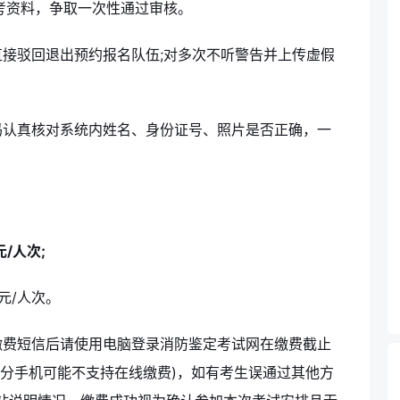
考资料，争取一次性通过审核。
接驳回退出预约报名队伍;对多次不听警告并上传虚假
码认真核对系统内姓名、身份证号、照片是否正确，一
元/人次;
5元/人次。
缴费短信后请使用电脑登录消防鉴定考试网在缴费截止
部分手机可能不支持在线缴费)，如有考生误通过其他方