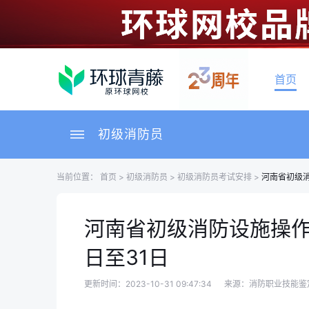
首页
初级消防员
当前位置：
首页
>
初级消防员
>
初级消防员考试安排
>
河南省初级消
河南省初级消防设施操作员
日至31日
更新时间：2023-10-31 09:47:34
来源：消防职业技能鉴