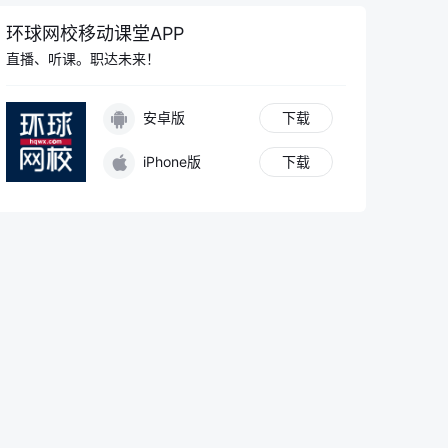
环球网校移动课堂APP
直播、听课。职达未来！
安卓版
下载
iPhone版
下载