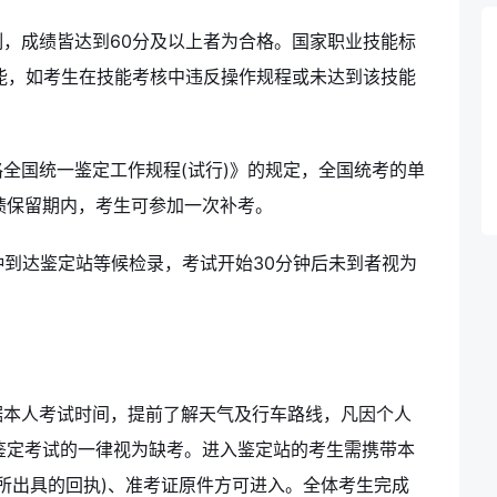
，成绩皆达到60分及以上者为合格。国家职业技能标
技能，如考生在技能考核中违反操作规程或未达到该技能
全国统一鉴定工作规程(试行)》的规定，全国统考的单
绩保留期内，考生可参加一次补考。
钟到达鉴定站等候检录，考试开始30分钟后未到者视为
据本人考试时间，提前了解天气及行车路线，凡因个人
加鉴定考试的一律视为缺考。进入鉴定站的考生需携带本
所出具的回执)、准考证原件方可进入。全体考生完成