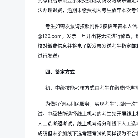
式缴费后系统显示未交费成功请及时联系鉴定
法办理退费，逾期未缴费视为考生放弃本次考
考生如需发票请按照附件2模板完善本人信息并
@126.com。发票一旦开出将无法进行修
核对缴费信息并将电子版发票发送考生指定邮
进行发送)
四、鉴定方式
初、中级技能考核方式由考生在缴费时选择
为做好便民利民服务，实现考生“只跑一次
试。中级技能选择线上机考的考生先开展线上
人工选考题考试，线上机考得分和线下人工选考
成绩但未参加线下选考题考试的同样视为不合格