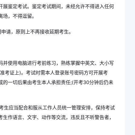
开展鉴定考试。鉴定考试期间，未经允许不得进入任何
离场，不得逗留。
期申请，原则上不再接收延期考生。
码并使用电脑进行考前练习，熟练掌握中英文、大小写
在准考证上)。考试时需本人登录账号密码方可开展考
的一切后果由考生本人承担责任;(开考30分钟后仍未
，考生应当配合和服从工作人员统一管理安排，保持考试
考生作语言、文字、动作等交流，违反且不听警告者，