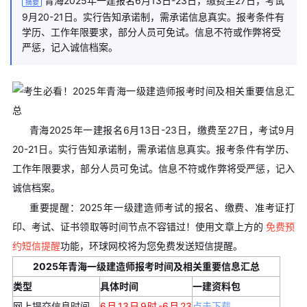
青海2025年一建报名6月13日-23日，缴费至27日，考试
摘要
9月20-21日。实行告知承诺制，需承诺信息真实。报考条件有
学历、工作年限要求，部分人员可免试。信息不符或作弊将受
严惩，记入诚信档案。
青海2025年一建报名6月13日-23日，缴费至27日，考试9月
20-21日。实行告知承诺制，需承诺信息真实。报考条件有学历、
工作年限要求，部分人员可免试。信息不符或作弊将受严惩，记入
诚信档案。
重要提醒：2025年一级建造师考试的报名、缴费、准考证打
印、考试、证书领取等时间节点不容错过！使用文章上方的
免费预
约短信提醒
功能，环球网校将为您免费发送短信提醒。
2025年青海一级建造师报考时间及相关重要信息汇总
类型
具体时间
一建资料包
网上提交信息时间
6月13日9时-6月23
点击下载