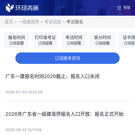
导航
首页
>
一级建造师
>
考试动态
>
考试报名
报名时间
打印准考证
考试时间
查分时间
证书
订阅提醒
订阅提醒
订阅提醒
订阅提醒
订阅提
订阅报考资讯
广东一建报名时间2026截止，报名入口关闭
2026-07-02 16:25:39
2026年广东省一级建造师报名入口开放：报名正式开始
2026-06-22 15:11:08