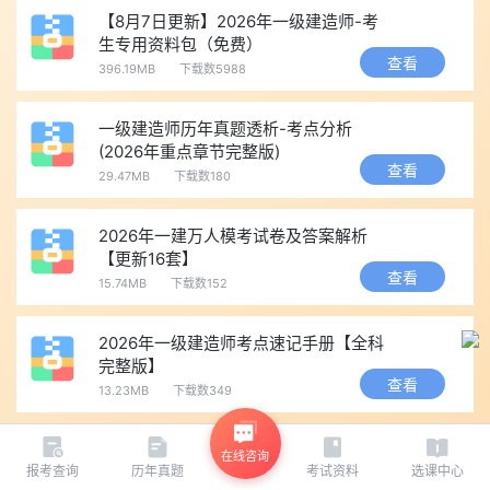
【8月7日更新】2026年一级建造师-考
生专用资料包（免费）
查看
396.19MB
下载数5988
一级建造师历年真题透析-考点分析
(2026年重点章节完整版)
查看
29.47MB
下载数180
2026年一建万人模考试卷及答案解析
【更新16套】
查看
15.74MB
下载数152
2026年一级建造师考点速记手册【全科
完整版】
查看
13.23MB
下载数349
更多资料 >
在线咨询
报考查询
历年真题
考试资料
选课中心