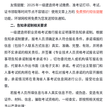
友情提醒：2025年一级建造师考试缴费、准考证打印、考试、
证书领取等时间节点不容错过！使用文章上方的
免费预约短信提醒
功能，环球网校将免费为您发送短信通知。
二、告知承诺制相关要求
一级建造师职业资格考试推行报名证明事项告知承诺制。根据
告知承诺制要求，报考人员须确定本人符合报名条件，承诺填报的
信息（包括个人联系方式信息）真实、准确、完整、有效，并将承
担不实承诺的相关责任，并签署《专业技术人员资格考试报名证明
事项告知承诺制报考承诺书》，切勿委托他人或机构填写报名信
息、代替本人作出书面（含电子文本）承诺。考试行业主管部门和
人事考试机构将在考前、考中、考后对报考人员承诺的内容开展核
查，承诺情况将在青海省人事考试信息网进行公示，接受社会监
督。
若报考人员所填信息与本人真实信息不符，或伪造、变造有关
证件、材料、信息，骗取考试资格的，一经查实，即按照相关规定
予以严肃处理：