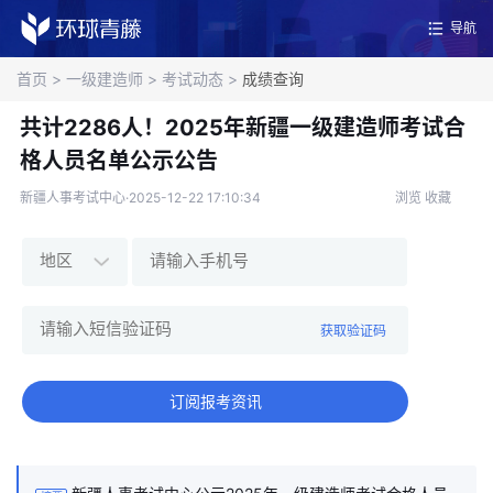
导航
首页
>
一级建造师
>
考试动态
>
成绩查询
共计2286人！2025年新疆一级建造师考试合
格人员名单公示公告
新疆人事考试中心·2025-12-22 17:10:34
浏览
收藏
获取验证码
订阅报考资讯