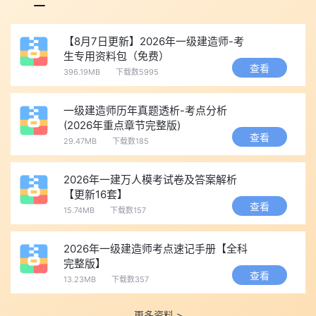
【8月7日更新】2026年一级建造师-考
生专用资料包（免费）
查看
396.19MB
下载数5995
一级建造师历年真题透析-考点分析
(2026年重点章节完整版)
查看
29.47MB
下载数185
2026年一建万人模考试卷及答案解析
【更新16套】
查看
15.74MB
下载数157
2026年一级建造师考点速记手册【全科
完整版】
查看
13.23MB
下载数357
更多资料 >