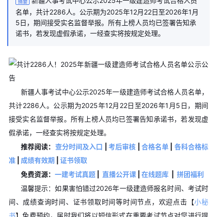
新疆人事考试中心公示2025年一级建造师考试合格人员
摘要
名单，共计2286人。公示期为2025年12月22日至2026年1月
5日，期间接受实名监督举报。所有上榜人员均已签署告知承
诺书，若发现虚假承诺，一经查实将按规定处理。
新疆人事考试中心公示2025年一级建造师考试合格人员名单，
共计2286人。公示期为2025年12月22日至2026年1月5日，期间
接受实名监督举报。所有上榜人员均已签署告知承诺书，若发现虚
假承诺，一经查实将按规定处理。
推荐阅读：
查分时间及入口
|
考后审核
|
合格名单
|
各科合格标
准
|
成绩有效期
|
证书领取
免费资源：
一建考试真题
|
直播公开课
|
在线题库
|
拼团福利
温馨提示：如果害怕错过2026年一级建造师报名时间、考试时
间、成绩查询时间、证书领取时间等时间节点，欢迎点击【
小秘
书
】免费预约，届时我们将以短信形式在重要考试节点对您进行提