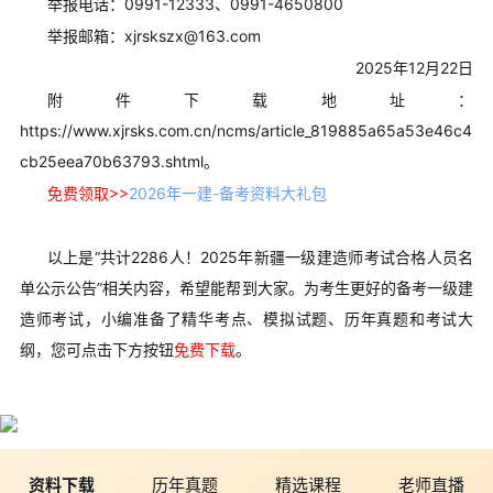
举报电话：0991-12333、0991-4650800
举报邮箱：xjrskszx@163.com
2025年12月22日
附件下载地址：
https://www.xjrsks.com.cn/ncms/article_819885a65a53e46c4
cb25eea70b63793.shtml。
免费领取>>
2026年一建-备考资料大礼包
以上是“共计2286人！2025年新疆一级建造师考试合格人员名
单公示公告”相关内容，希望能帮到大家。
为考生更好的备考一级建
造师考试，小编准备了精华考点、模拟试题、历年真题和考试大
纲，您可点击下方按钮
免费下载
。
资料下载
历年真题
精选课程
老师直播