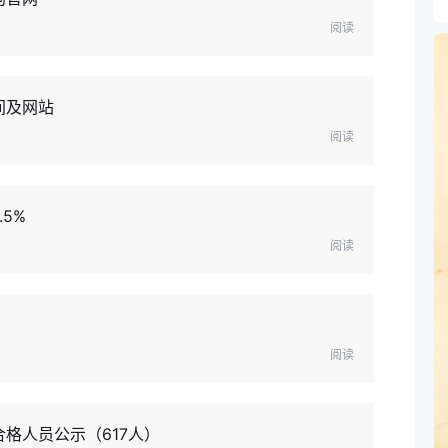
阅读
间及网站
阅读
5%
阅读
阅读
格人员公示（617人）