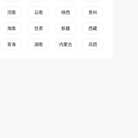
河南
云南
陕西
贵州
海南
甘肃
新疆
西藏
青海
湖南
内蒙古
兵团