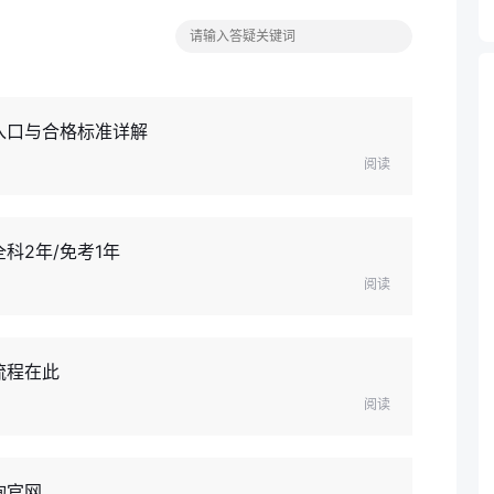
入口与合格标准详解
阅读
科2年/免考1年
阅读
流程在此
阅读
询官网