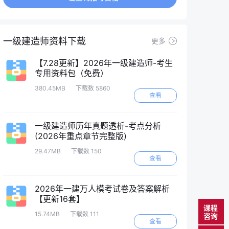
一级建造师资料下载
更多
【7.28更新】2026年一级建造师-考生
专用资料包（免费）
380.45MB
下载数 5860
查看
一级建造师历年真题透析-考点分析
(2026年重点章节完整版)
29.47MB
下载数 150
查看
2026年一建万人模考试卷及答案解析
【更新16套】
课程
15.74MB
下载数 111
咨询
查看