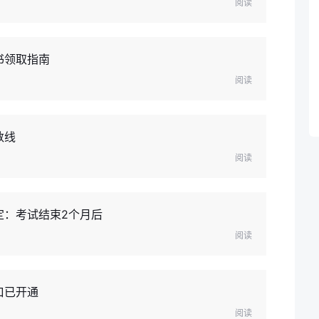
阅读
书领取指南
阅读
数线
阅读
定：考试结束2个月后
阅读
口已开通
阅读