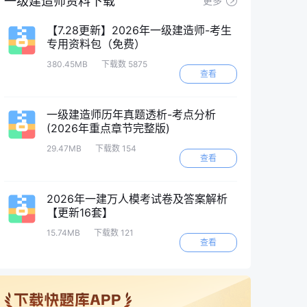
一级建造师资料下载
更多
【7.28更新】2026年一级建造师-考生
专用资料包（免费）
380.45MB
下载数 5875
查看
一级建造师历年真题透析-考点分析
(2026年重点章节完整版)
29.47MB
下载数 154
查看
2026年一建万人模考试卷及答案解析
【更新16套】
15.74MB
下载数 121
查看