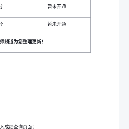
分
暂未开通
分
暂未开通
师频道为您整理更新！
进入成绩查询页面；