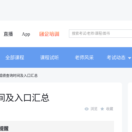
直播
App
全部课程
课程试听
老师风采
考试动态
建成绩查询时间及入口汇总
时间及入口汇总
浏览
收藏
提醒