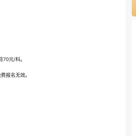
70元/科。
缴费报名无效。