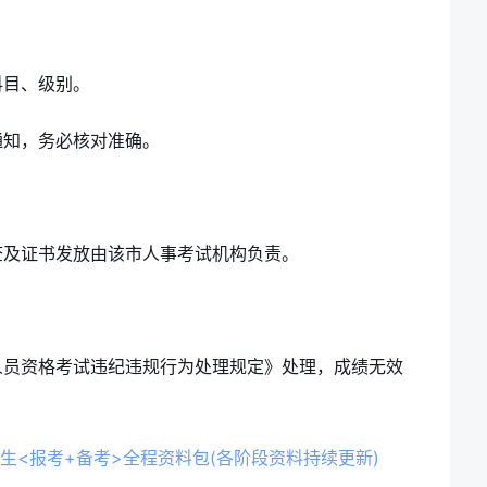
科目、级别。
通知，务必核对准确。
查及证书发放由该市人事考试机构负责。
人员资格考试违纪违规行为处理规定》处理，成绩无效
考生<报考+备考>全程资料包(各阶段资料持续更新)