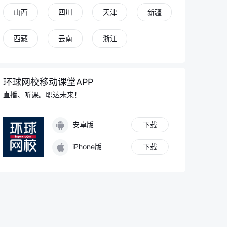
山西
四川
天津
新疆
西藏
云南
浙江
环球网校移动课堂APP
直播、听课。职达未来！
安卓版
下载
iPhone版
下载