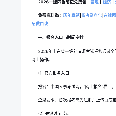
2026一建四色笔记免费领
：
管理
丨
经济
丨
免费资料📚：
历年真题
|
备考资料包
|
在线题
急救口诀
一、报名入口与时间安排
2026年山东省一级建造师考试报名通过
网上操作。
(1) 官方报名入口
报名：中国人事考试网，“网上报名”栏目。
登录要求：首次报考需先注册并上传白底
(2) 关键时间节点