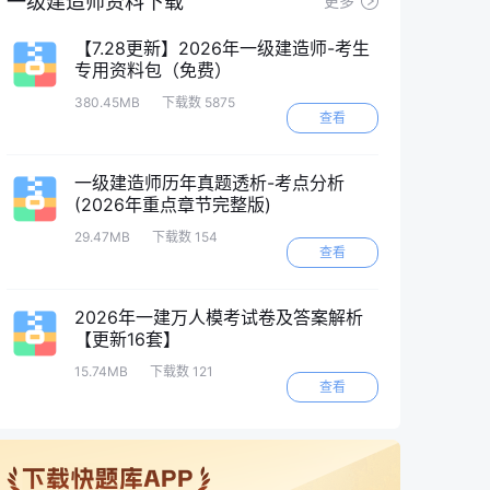
一级建造师资料下载
更多
【7.28更新】2026年一级建造师-考生
专用资料包（免费）
380.45MB
下载数 5875
查看
一级建造师历年真题透析-考点分析
(2026年重点章节完整版)
29.47MB
下载数 154
查看
2026年一建万人模考试卷及答案解析
【更新16套】
15.74MB
下载数 121
查看