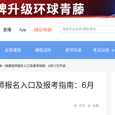
直播
App
全部课程
课程试听
老师风采
考试动态
东省一级建造师报名入口及报考指南：6月17日开启
造师报名入口及报考指南：6月
浏览
收藏