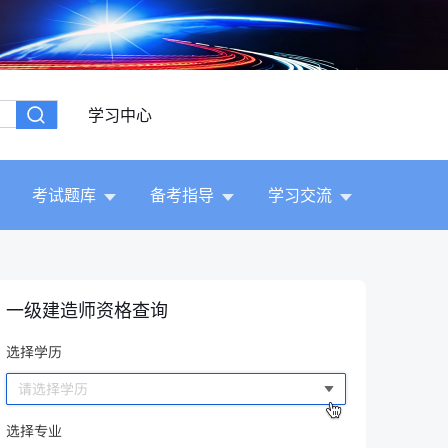
学习中心
考试题库
备考指导
学习交流
一级建造师资格查询