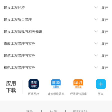
建设工程经济
展开
建设工程项目管理
展开
建设工程法规与相关知识
展开
市政工程管理与实务
展开
建筑工程管理与实务
展开
机电工程管理与实务
展开
应用
下载
环球网校
建造师快题库
经济师快题库
更多
｜
｜
登录
注册
回到顶部