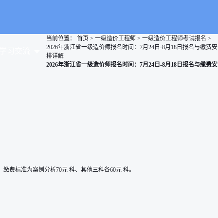
当前位置：
首页
>
一级造价工程师
>
一级造价工程师考试报名
>
2026年浙江省一级造价师报名时间：7月24日-8月18日报名与缴费安
学习交流
排详解
2026年浙江省一级造价师报名时间：7月24日-8月18日报名与缴费安
缴费标准为案例分析70元 科、其他三科各60元 科。