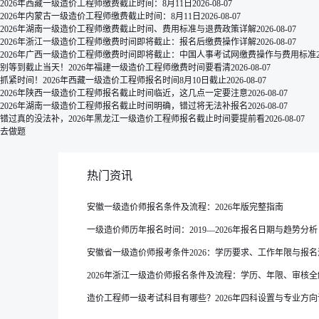
2026年西藏一级造价工程师缴费截止时间：8月11日
2026-08-07
2026年内蒙古一级造价工程师缴费截止时间：8月11日
2026-08-07
2026年湖南一级造价工程师缴费截止时间、费用标准与退费政策详解
2026-08-07
2026年浙江一级造价工程师缴费时间即将截止：报名后缴费操作详解
2026-08-07
2026年广西一级造价工程师缴费时间即将截止：中国人事考试网缴费操作与费用标准
别等到截止当天！2026年福建一级造价工程师缴费时间要看清
2026-08-07
抓紧时间！2026年西藏一级造价工程师报名时间8月10日截止
2026-08-07
2026年陕西一级造价工程师报名截止时间临近，这几点一定要注意
2026-08-07
2026年湖南一级造价工程师报名截止时间明确，错过将无法补报名
2026-08-07
错过真的没法补，2026年黑龙江一级造价工程师报名截止时间要提前看
2026-08-07
去做题
热门资讯
安徽一级造价师报名条件及流程：2026年版完整指南
一级造价师历年报名时间：2019—2026年报名日期与趋势分析
安徽省一级造价师报考条件2026：学历要求、工作年限与报
2026年浙江一级造价师报名条件及流程：学历、年限、审核全
造价工程师一级考试科目有哪些？2026年四科设置与专业方向