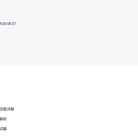
2026-08-07
名流程详解
解析
详解