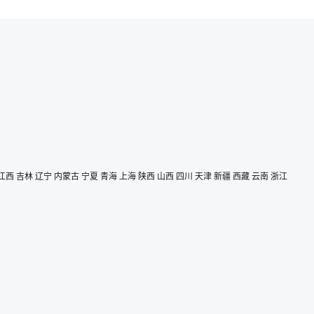
江西
吉林
辽宁
内蒙古
宁夏
青海
上海
陕西
山西
四川
天津
新疆
西藏
云南
浙江