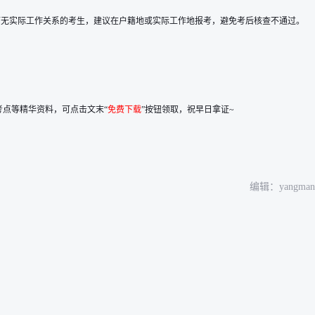
而无实际工作关系的考生，建议在户籍地或实际工作地报考，避免考后核查不通过。
考点等精华资料，可点击文末“
免费下载
”按钮领取，祝早日拿证~
编辑：yangman