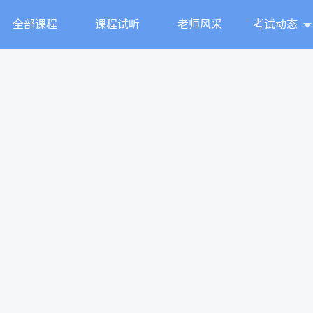
全部课程
课程试听
老师风采
考试动态