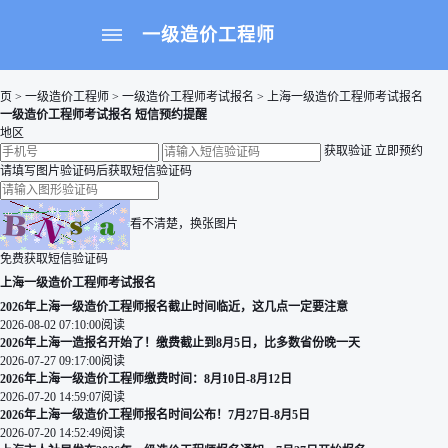
一级造价工程师
页
>
一级造价工程师
>
一级造价工程师考试报名
>
上海一级造价工程师考试报名
一级造价工程师考试报名 短信预约提醒
地区
获取验证
立即预约
请填写图片验证码后获取短信验证码
看不清楚，换张图片
免费获取短信验证码
上海
一级造价工程师
考试报名
2026年上海一级造价工程师报名截止时间临近，这几点一定要注意
2026-08-02 07:10:00
阅读
2026年上海一造报名开始了！缴费截止到8月5日，比多数省份晚一天
2026-07-27 09:17:00
阅读
2026年上海一级造价工程师缴费时间：8月10日-8月12日
2026-07-20 14:59:07
阅读
2026年上海一级造价工程师报名时间公布！7月27日-8月5日
2026-07-20 14:52:49
阅读