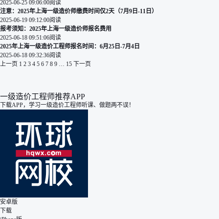
2025-06-25 09:06:00
阅读
注意：2025年上海一级造价师缴费时间仅2天（7月9日-11日）
2025-06-19 09:12:00
阅读
报考须知：2025年上海一级造价师报名费用
2025-06-18 09:51:06
阅读
2025年上海一级造价工程师报名时间：6月25日-7月4日
2025-06-18 09:32:36
阅读
上一页
1
2
3
4
5
6
7
8
9
…
15
下一页
一级造价工程师推荐APP
下载APP，学习一级造价工程师听课、做题两不误！
安卓版
下载