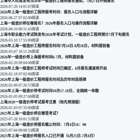
上海市人社局发布2026年一级造价工程师报名通知，7月27日开始报名
2026-07-20 14:01:07
阅读
2026年上海一级造价工程师报考时间：报名入口与流程详解
2026-06-27 07:02:00
阅读
上海一级造价师在哪报名？2026年报名入口与操作流程详解
2026-06-10 08:51:45
阅读
上海市职业能力考试院发布2026年考试计划，一级造价工程师预计7月下旬报名
2026-03-10 17:55:09
阅读
2026年上海一级造价工程师报名时间7月24日-8月18日，材料提前备
2026-03-07 18:11:26
阅读
2026年一级造价师上海报考时间6-7月，材料提前备
2026-02-26 09:04:00
阅读
2026年上海一级造价工程师考试时间已确定，6月报名通道将开启
2026-02-18 07:02:00
阅读
2026年上海一级造价工程师报名时间及历年时段规律
2026-02-09 07:26:57
阅读
2026年上海一级造价师考试时间10月17-18日，全国统一命题
2026-02-05 09:27:00
阅读
上海2026一级造价师考试报考注意（抢先预测版）
2026-01-03 07:35:00
阅读
2025年上海一级造价师在哪里考试？
2025-07-28 10:01:52
阅读
2025年上海一级造价师报名截止时间：7月4日16：00
2025-07-04 09:08:53
阅读
2025年上海一级造价师报名入口已开通（6月25日-7月4日）