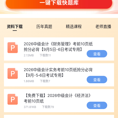
资料下载
历年真题
精选课程
老师直播
2026中级会计《财务管理》考前10页纸
抢分必背【9月5日-6日考试专用】
查看
2.13MB
下载数11
2026中级会计实务考前10页纸抢分必背
【9月-5‑6日考试专用】
查看
1.86MB
下载数7
【免费下载】2026中级会计《经济法》
考前10页纸
查看
371.81KB
下载数79