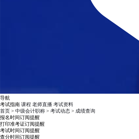
导航
考试指南
课程
老师直播
考试资料
首页
>
中级会计职称
>
考试动态
>
成绩查询
报名时间
订阅提醒
打印准考证
订阅提醒
考试时间
订阅提醒
查分时间
订阅提醒