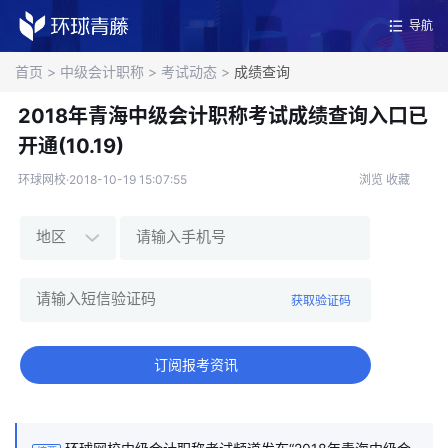
导航
首页
>
中级会计职称
>
考试动态
>
成绩查询
2018年青海中级会计职称考试成绩查询入口已
开通(10.19)
环球网校·2018-10-19 15:07:55
浏览
收藏
获取验证码
订阅报考资讯