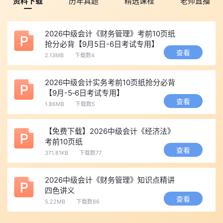
资料下载
历年真题
精选课程
老师直播
2026中级会计《财务管理》考前10页纸
抢分必背【9月5日-6日考试专用】
查看
2.13MB
下载数4
2026中级会计实务考前10页纸抢分必背
【9月-5‑6日考试专用】
查看
1.86MB
下载数5
【免费下载】2026中级会计《经济法》
考前10页纸
查看
371.81KB
下载数77
2026中级会计《财务管理》知识点精讲
四色讲义
查看
5.22MB
下载数86