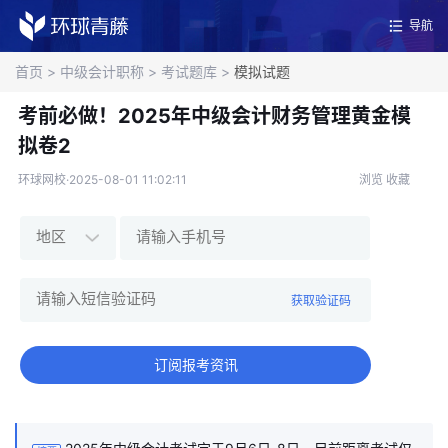
导航
首页
>
中级会计职称
>
考试题库
>
模拟试题
考前必做！2025年中级会计财务管理黄金模
拟卷2
环球网校·2025-08-01 11:02:11
浏览
收藏
获取验证码
订阅报考资讯