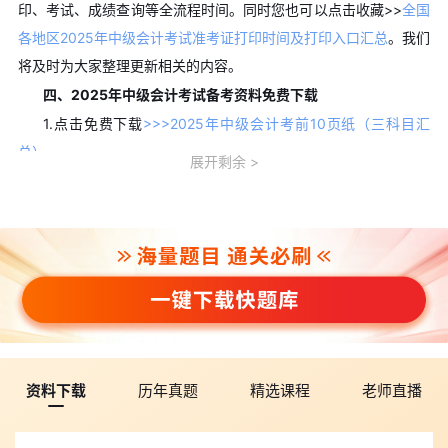
印、考试、成绩查询等全流程时间。同时您也可以点击收藏>>
全国
各地区2025年中级会计考试准考证打印时间及打印入口汇总
。我们
将及时为大家整理更新相关的内容。
四、2025年中级会计考试备考资料免费下载
1.点击免费下载
>>>2025年中级会计考前10页纸（三科目汇
总）
展开剩余
2.点击免费下载
>>>2025年中级会计高频考点（三科目汇总）
3.点击免费下载
>>>2025年中级会计思维导图（三科目汇总）
4.点击免费下载
>>>2025年中级会计备考资料包
5.点击免费下载
>>>中级会计考试历年真题汇总
以上就是小编为大家整理的关于“考前必做！2025年中级会计
财务管理黄金模拟卷2”的相关内容，在各位考生备考期间我们还为
大家整理了各科目的高频考点、历年真题、易错点和常考点以及各
类报考指南等精华资料，大家可以点击文末的
【免费下载】
免费获
资料下载
历年真题
精选课程
老师直播
取，希望能够助力大家顺利通过中级会计考试。