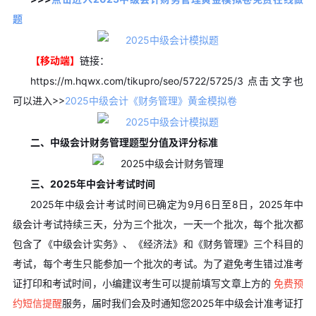
题
【移动端】
链接：
https://m.hqwx.com/tikupro/seo/5722/5725/3 点击文字也
可以进入>>
2025中级会计《财务管理》黄金模拟卷
二、中级会计财务管理题型分值及评分标准
三、2025年中会计考试时间
2025年中级会计考试时间已确定为9月6日至8日，2025年中
级会计考试持续三天，分为三个批次，一天一个批次，每个批次都
包含了《中级会计实务》、《经济法》和《财务管理》三个科目的
考试，每个考生只能参加一个批次的考试。为了避免考生错过准考
证打印和考试时间，小编建议考生可以提前填写文章上方的
免费预
约短信提醒
服务，届时我们会及时通知您2025年中级会计准考证打