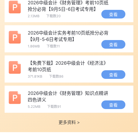
2026中级会计《财务管理》考前10页纸
抢分必背【9月5日-6日考试专用】
查看
2.13MB
下载数20
2026中级会计实务考前10页纸抢分必背
【9月-5‑6日考试专用】
查看
1.86MB
下载数11
【免费下载】2026中级会计《经济法》
考前10页纸
查看
371.81KB
下载数86
2026中级会计《财务管理》知识点精讲
四色讲义
查看
5.22MB
下载数91
更多资料 >