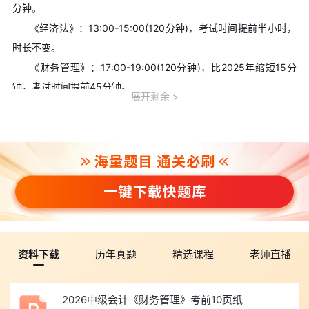
分钟。
《经济法》：13:00-15:00(120分钟)，考试时间提前半小时，
时长不变。
《财务管理》：17:00-19:00(120分钟)，比2025年缩短15分
钟，考试时间提前45分钟。
展开剩余
2026年中级会计备考已经开始，大家可以免费领取
>>>2026
年中级会计职称新手第一课
，能够帮你理清备考思路，轻松备考26
年中级会计考试。
为了帮助考生顺利报考和备考2026年中级会计考试，我们为大
家整理了2026年中级会计考生专用备考资料包，从报名到备考所有
需要的资料及指导流程一应俱全，考生可以点击文字>>
2026年中
资料下载
历年真题
精选课程
老师直播
级会计考生专用备考资料包
或下方图片免费下载领取。
2026中级会计《财务管理》考前10页纸
以上就是小编为大家整理的关于“2026年河北中级会计成绩查