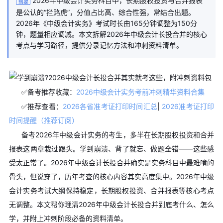
2026年中级会计实务科目中，长期股权投资与合并报表
摘要
是公认的“拦路虎”，分值占比高、综合性强，常结合出题。
2026年《中级会计实务》考试时长由165分钟调整为150分
钟，题量相应调减。本文拆解2026年中级会计长投合并的核心
考点与学习路径，提供分录记忆方法和冲刺资料清单。
✅备考推荐收藏：
2026中级会计实务考前冲刺精华资料合集
✅推荐查看：
2026各省准考证打印时间汇总
|
2026准考证打印
时间提醒（推荐订阅）
备考2026年中级会计实务的考生，多半在长期股权投资和合并
报表这两章栽过跟头。学到崩溃、背了就忘、做题全错——这些感
受太正常了。2026年中级会计长投合并确实是实务科目中最难啃的
骨头，但说穿了，历年考查的核心内容其实高度集中。2026年中级
会计实务考试大纲保持稳定，长期股权投资、合并报表等核心考点
无调整。本文帮你理清2026年中级会计长投合并到底考什么、怎么
学，并附上冲刺阶段必备的资料清单。