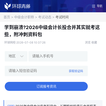
导航
首页
>
中级会计职称
>
考试动态
>
考试时间
学到崩溃?2026中级会计长投合并其实就考这
些，附冲刺资料包
环球网校·2026-07-08 10:37:26
浏览
收藏
获取验证码
订阅报考资讯