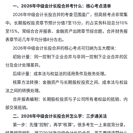
一、2026年中级会计长投合并考什么：核心考点清单
2026年中级会计长投合并的考查范围虽广，但高频考点非常集
中。长期股权投资章节预计分值7至15分，约占实务科目总分10%
至15%，常结合合并报表、金融资产出跨章节综合题。合并财务报
表章节近几年平均分值8分左右。
2026年中级会计长投合并的核心考点可归纳为五大模块：
初始计量：同一控制下企业合并与非同一控制下企业合并的区
分及会计处理差异。
后续计量：成本法与权益法的适用条件及账务处理。
核算方法转换：金融资产与长期股权投资之间、成本法与权益
法之间的转换处理。
合并报表编制：长期股权投资与子公司所有者权益的抵销、内
部交易抵销。
二、2026年中级会计长投合并怎么学：三步通关法
第一步：先懂“控制”，再学“核算”。很多考生一上来就背分录，
结果越背越乱。学习2026年中级会计长投合并，首先要搞清楚什么