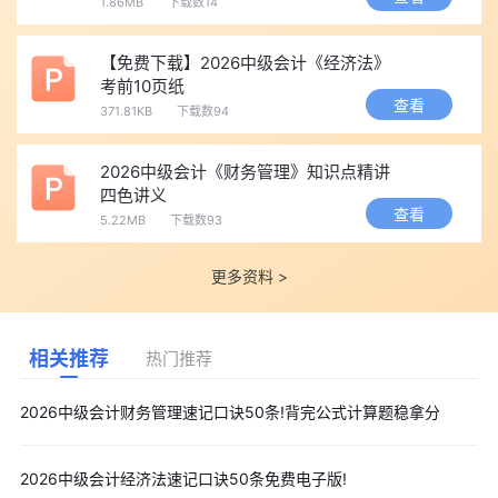
1.86MB
下载数14
【免费下载】2026中级会计《经济法》
考前10页纸
查看
371.81KB
下载数94
2026中级会计《财务管理》知识点精讲
四色讲义
查看
5.22MB
下载数93
更多资料 >
相关推荐
热门推荐
2026中级会计财务管理速记口诀50条!背完公式计算题稳拿分
2026中级会计经济法速记口诀50条免费电子版!