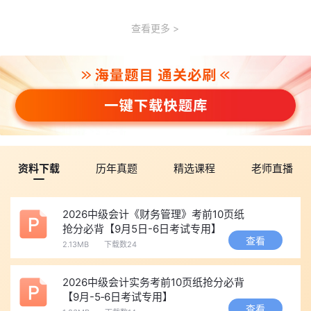
查看更多
资料下载
历年真题
精选课程
老师直播
2026中级会计《财务管理》考前10页纸
抢分必背【9月5日-6日考试专用】
查看
2.13MB
下载数24
2026中级会计实务考前10页纸抢分必背
【9月-5‑6日考试专用】
查看