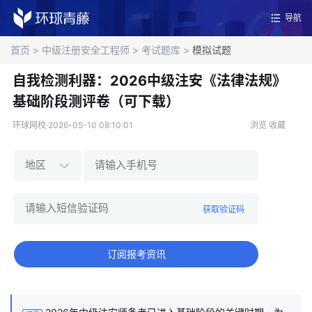
导航
首页
>
中级注册安全工程师
>
考试题库
>
模拟试题
自我检测利器：2026中级注安《法律法规》
基础阶段测评卷（可下载）
环球网校·2026-05-10 08:10:01
浏览
收藏
获取验证码
订阅报考资讯