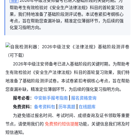
2026年中级注安师备考已进入基础阶段的关键时期。为
摘要
帮助考生有效检验对《安全生产法律法规》科目的首轮复习效
果，我们特地准备了基础阶段测评试卷。本试卷紧扣考纲核心
考点，旨在帮助您查漏补缺，精准定位薄弱环节，为后续的强
化复习指明方向。
2026年中级注安师备考已进入基础阶段的关键时期。为帮助考
生有效检验对《安全生产法律法规》科目的首轮复习效果，我们特
地准备了基础阶段测评试卷。本试卷紧扣考纲核心考点，旨在帮助
您查漏补缺，精准定位薄弱环节，为后续的强化复习指明方向。
报考必看：
中安新手报考指南
|
报名资格查询
免费资料：
备考资料包
|
历年真题
|
在线题库
为避免错过报名时间、考试时间、成绩查询及证书领取等重要
节点，请使用我们的
免费预约短信提醒
功能，关键信息我们将及时
短信通知。