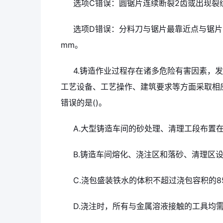
选项C错误：圆锯片连续断裂2齿或出现裂
选项D错误：分料刀与锯片最靠近点与锯片
mm。
4.铸造作业过程存在诸多危险有害因素，
工艺设备、工艺操作、建筑要求等方面采取相
错误的是()。
A.大型铸造车间的砂处理、清理工段布置
B.铸造车间熔化、浇注区和落砂、清理区
C.浇包盛装铁水的体积不超过浇包容积的8
D.浇注时，所有与金属溶液接触的工具均