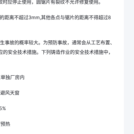
纹时应停止使用，圆锯片有裂纹不允许修复使用。
的距离不超过3mm,其他各点与锯片的距离不得超过8
发生事故的概率较大。为预防事故，通常会从工艺布置、
应的安全技术措施。下列铸造作业的安全技术措施中，
在单独厂房内
设避风天窗
5%
需预热