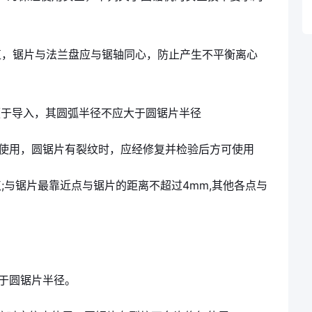
直，锯片与法兰盘应与锯轴同心，防止产生不平衡离心
便于导入，其圆弧半径不应大于圆锯片半径
止使用，圆锯片有裂纹时，应经修复并检验后方可使用
;与锯片最靠近点与锯片的距离不超过4mm,其他各点与
于圆锯片半径。