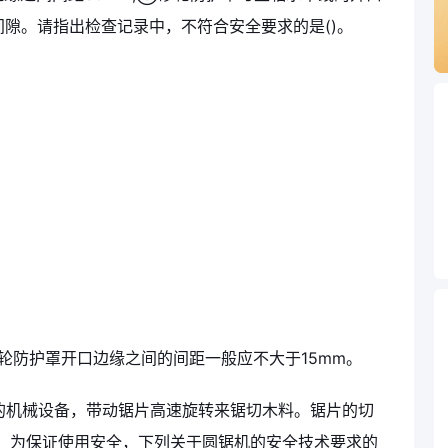
间隙。请指出检查记录中，不符合安全要求的是()。
轮防护罩开口边缘之间的间距一般应不大于15mm。
工的机械设备，带动锯片高速旋转来锯切木料。锯片的切
。为保证使用安全，下列关于圆锯机的安全技术要求的