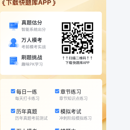
每日一练
章节练习
每天打卡练习
章节知识点练习
历年真题
模拟考试
历年真题考前测试
冲刺阶段模拟练习