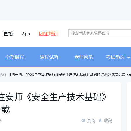
直播
App
全部课程
课程试听
老师风采
考试动态
试题
>
【测一测】2026年中级注安师《安全生产技术基础》基础阶段测评试卷免费下
级注安师《安全生产技术基础》
下载
校
浏览
收藏