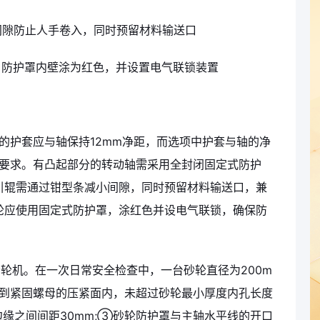
间隙防止人手卷入，同时预留材料输送口
，防护罩内壁涂为红色，并设置电气联锁装置
的护套应与轴保持12mm净距，而选项中护套与轴的净
合要求。有凸起部分的转动轴需采用全封闭固定式防护
引辊需通过钳型条减小间隙，同时预留材料输送口，兼
轮应使用固定式防护罩，涂红色并设电气联锁，确保防
砂轮机。在一次日常安全检查中，一台砂轮直径为200m
到紧固螺母的压紧面内，未超过砂轮最小厚度内孔长度
缘之间间距30mm;③砂轮防护罩与主轴水平线的开口