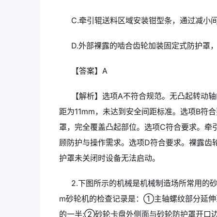
C.牵引辊送料区域安装钳型条，通过减小
D.外部裸露的啮合齿轮加装固定式防护罩
【答案】A
【解析】选项A不符合规范。无凸起转动轴
距为11mm，未达到安全间距标准。选项B符
罩，完全覆盖凸起部位。选项C符合要求。牵
顾防护与操作需求。选项D符合要求。裸露齿
护罩未关闭时设备无法启动。
2.下图所示的机械是机械制造场所常用的
m砂轮机的检查记录是：①主轴螺纹部分延伸
的一半;②砂轮卡盘外侧面与砂轮防护罩开口边