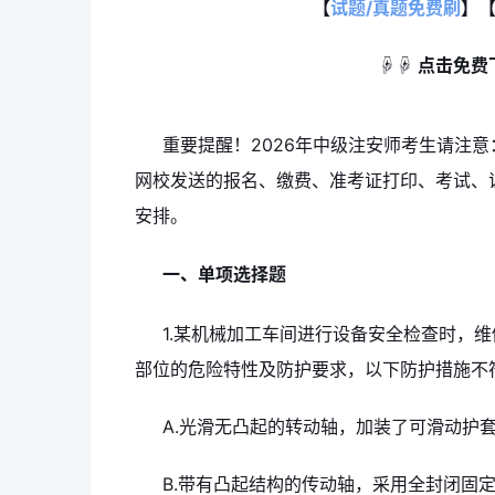
【
试题/真题免费刷
】
☟☟ 点击免费
重要提醒！2026年中级注安师考生请注意
网校发送的报名、缴费、准考证打印、考试、
安排。
一、单项选择题
1.某机械加工车间进行设备安全检查时，
部位的危险特性及防护要求，以下防护措施不符
A.光滑无凸起的转动轴，加装了可滑动护
B.带有凸起结构的传动轴，采用全封闭固