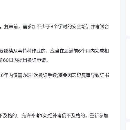
次，复审前，需参加不少于8个学时的安全培训并考试合
要继续从事特种作业的，应当在届满前6个月内完成相
前60日内提出换证申请。
6年内仅需办理1次换证手续;避免因忘记复审导致证书
不及格的，允许补考1次;经补考仍不及格的，重新参加