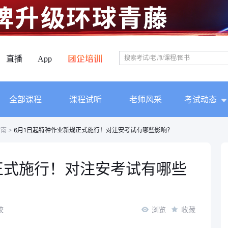
直播
App
全部课程
课程试听
老师风采
考试动态
指南
>
6月1日起特种作业新规正式施行！对注安考试有哪些影响？
正式施行！对注安考试有哪些
校
浏览
收藏