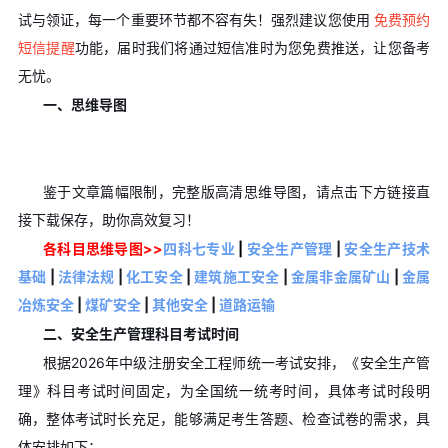
试与领证，每一个重要环节都不容有失！强烈建议您使用
免费预约
短信提醒
功能，届时我们将通过短信准时为您免费推送，让您备考
无忧。
一、思维导图
鉴于文章篇幅限制，完整版高清思维导图，请点击下方链接直
接下载保存，助你高效复习！
各科目思维导图>>
四科七专业
|
安全生产管理
|
安全生产技术
基础
|
法律法规
|
化工安全
|
建筑施工安全
|
金属非金属矿山
|
金属
冶炼安全
|
煤矿安全
|
其他安全
|
道路运输
二、安全生产管理科目考试时间
根据2026年中级注册安全工程师统一考试安排，《安全生产管
理》科目考试时间固定，为全国统一统考时间，具体考试时段明
确，整体考试时长充足，能够满足考生答题、检查试卷的需求，具
体安排如下：