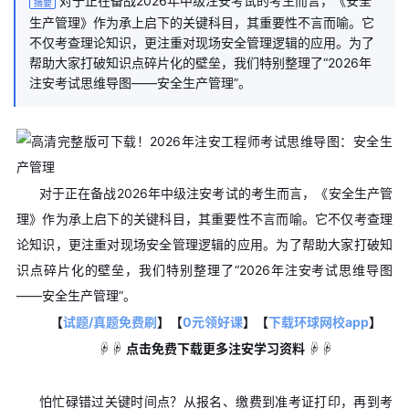
对于正在备战2026年中级注安考试的考生而言，《安全
摘要
生产管理》作为承上启下的关键科目，其重要性不言而喻。它
不仅考查理论知识，更注重对现场安全管理逻辑的应用。为了
帮助大家打破知识点碎片化的壁垒，我们特别整理了“2026年
注安考试思维导图——安全生产管理”。
对于正在备战2026年中级注安考试的考生而言，《安全生产管
理》作为承上启下的关键科目，其重要性不言而喻。它不仅考查理
论知识，更注重对现场安全管理逻辑的应用。为了帮助大家打破知
识点碎片化的壁垒，我们特别整理了“2026年注安考试思维导图
——安全生产管理”。
【
试题/真题免费刷
】【
0元领好课
】【
下载环球网校app
】
☟☟ 点击免费下载更多注安学习资料 ☟☟
怕忙碌错过关键时间点？从报名、缴费到准考证打印，再到考