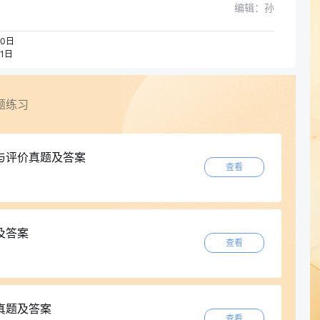
编辑：孙
0日
1日
题练习
与评价真题及答案
查看
及答案
查看
真题及答案
查看