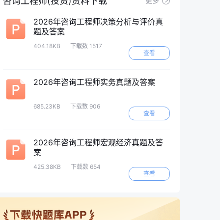
咨询工程师(投资)资料下载
更多
2026年咨询工程师决策分析与评价真
题及答案
404.18KB
下载数 1517
查看
2026年咨询工程师实务真题及答案
685.23KB
下载数 906
查看
2026年咨询工程师宏观经济真题及答
案
425.38KB
下载数 654
查看