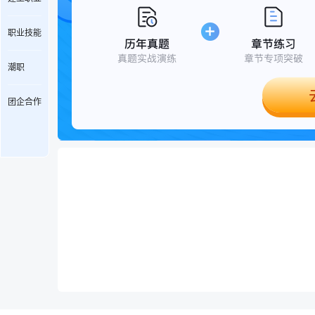
职业技能
潮职
团企合作