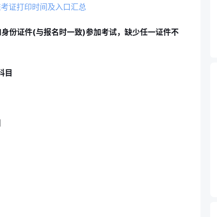
准考证打印时间及入口汇总
身份证件(与报名时一致)参加考试，缺少任一证件不
科目
划