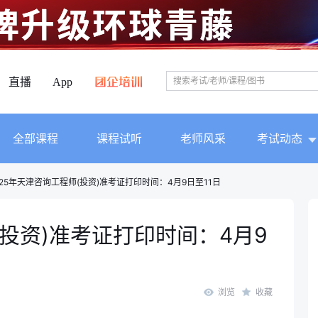
直播
App
全部课程
课程试听
老师风采
考试动态
025年天津咨询工程师(投资)准考证打印时间：4月9日至11日
(投资)准考证打印时间：4月9
浏览
收藏