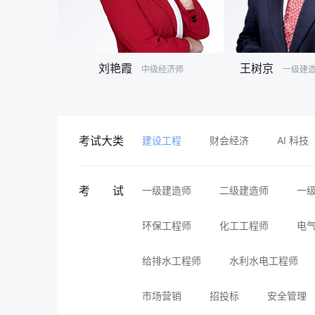
刘艳霞
王树京
会计师
中级经济师
一级建造
考试大类
建设工程
财会经济
AI 科技
考 试
一级建造师
二级建造师
一
环保工程师
化工工程师
电
给排水工程师
水利水电工程师
市场营销
招投标
安全管理