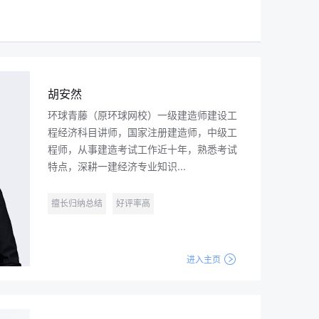
胡安然
环球青藤（原环球网校）一级建造师建设工
程经济科目讲师，国家注册建造师，中级工
程师，从事建造考试工作近十年，熟悉考试
特点，深耕一建经济专业知识...
擅长归纳总结
好评率高
进入主页