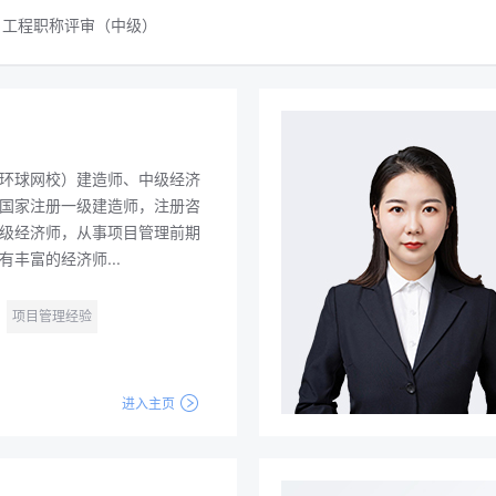
工程职称评审（中级）
环球网校）建造师、中级经济
国家注册一级建造师，注册咨
级经济师，从事项目管理前期
丰富的经济师...
项目管理经验
进入主页